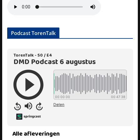
Podcast TorenTalk