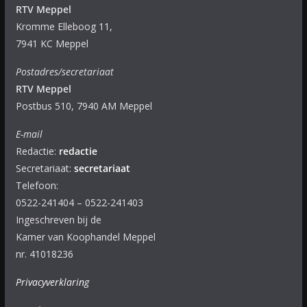
RTV Meppel
Kromme Elleboog 11,
7941 KC Meppel
Postadres/secretariaat
RTV Meppel
Postbus 510, 7940 AM Meppel
E-mail
Redactie:
redactie
Secretariaat:
secretariaat
Telefoon:
0522-241404 – 0522-241403
Ingeschreven bij de
Kamer van Koophandel Meppel
nr. 41018236
Privacyverklaring