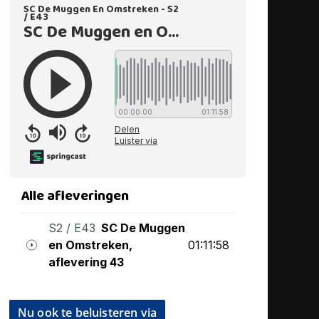
Nu ook te beluisteren via