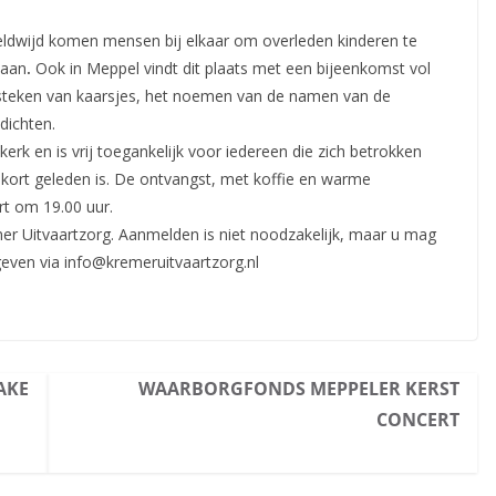
eldwijd komen mensen bij elkaar om overleden kinderen te
 aan
.
Ook in Meppel vindt dit plaats met een bijeenkomst vol
steken van kaarsjes, het noemen van de namen van de
dichten.
kerk en is vrij toegankelijk voor iedereen die zich betrokken
of kort geleden is. De ontvangst, met koffie en warme
rt om 19.00 uur.
r Uitvaartzorg. Aanmelden is niet noodzakelijk, maar u mag
even via info@kremeruitvaartzorg.nl
AKE
WAARBORGFONDS MEPPELER KERST
CONCERT