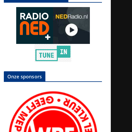
Onze sponsors