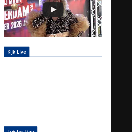
Kijk Live
Luister Live