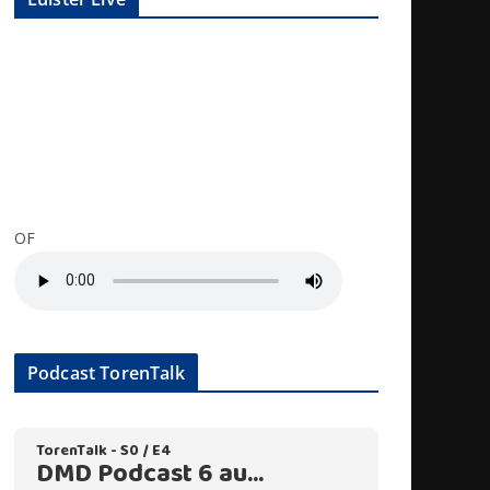
OF
Podcast TorenTalk