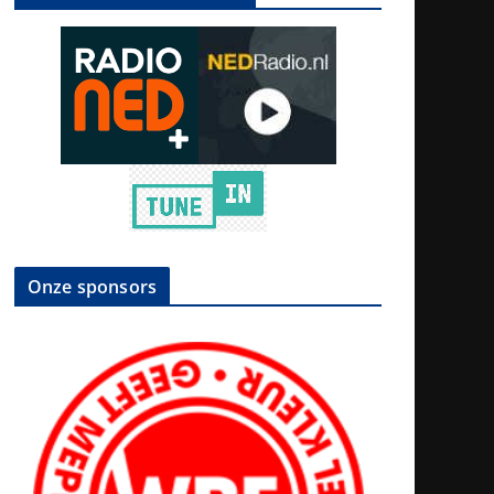
Onze sponsors