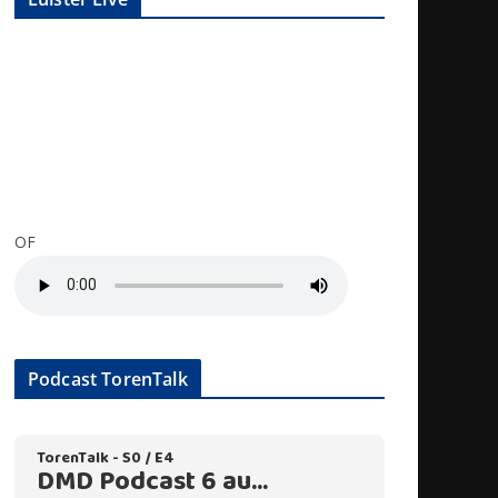
OF
Podcast TorenTalk