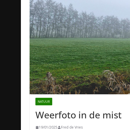
NATUUR
Weerfoto in de mist
19/01/2025
Fred de Vries