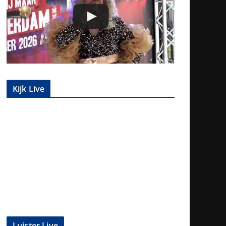
Kijk Live
Luister Live