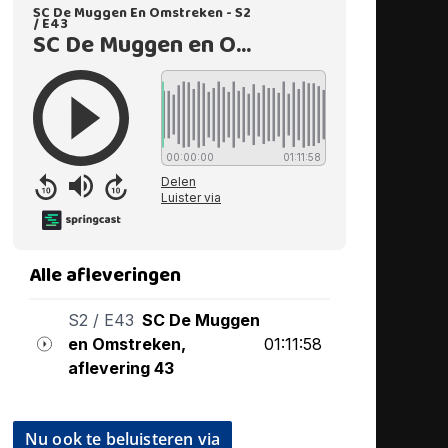
Nu ook te beluisteren via