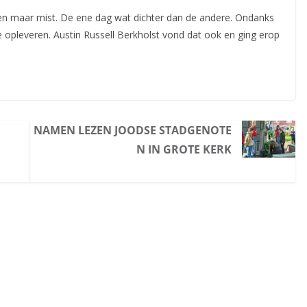
en maar mist. De ene dag wat dichter dan de andere. Ondanks
opleveren. Austin Russell Berkholst vond dat ook en ging erop
NAMEN LEZEN JOODSE STADGENOTE
N IN GROTE KERK