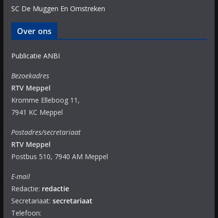
SC De Muggen En Omstreken
Over ons
Publicatie ANBI
Bezoekadres
RTV Meppel
Kromme Elleboog 11,
7941 KC Meppel
Postadres/secretariaat
RTV Meppel
Postbus 510, 7940 AM Meppel
E-mail
Redactie:
redactie
Secretariaat:
secretariaat
Telefoon: