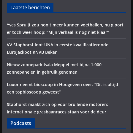
Laatste berichten
Yves Spruijt zou nooit meer kunnen voetballen, nu gloort
er toch weer hoop: “Mijn verhaal is nog niet klaar”
VV Staphorst loot UNA in eerste kwalificatieronde
Eurojackpot KNVB Beker
Nieuw zonnepark Isala Meppel met bijna 1.000
zonnepanelen in gebruik genomen
Luxor neemt bioscoop in Hoogeveen over: “Dit is altijd
een topbioscoop geweest”
Staphorst maakt zich op voor brullende motoren:
internationale grasbaanraces staan voor de deur
Podcasts