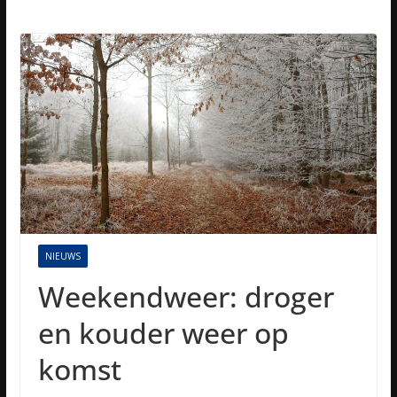
NIEUWS
Weekendweer: droger
en kouder weer op
komst