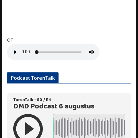
OF
Podcast TorenTalk