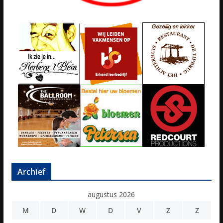
Archief
augustus 2026
M
D
W
D
V
Z
Z