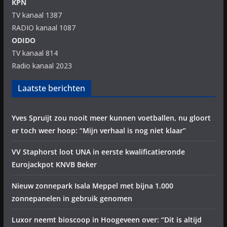
KPN
TV kanaal 1387
RADIO kanaal 1087
ODIDO
TV kanaal 814
Radio kanaal 2023
Laatste berichten
Yves Spruijt zou nooit meer kunnen voetballen, nu gloort
er toch weer hoop: “Mijn verhaal is nog niet klaar”
VV Staphorst loot UNA in eerste kwalificatieronde
Eurojackpot KNVB Beker
Nieuw zonnepark Isala Meppel met bijna 1.000
zonnepanelen in gebruik genomen
Luxor neemt bioscoop in Hoogeveen over: “Dit is altijd