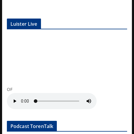
Luister Live
OF
Podcast TorenTalk