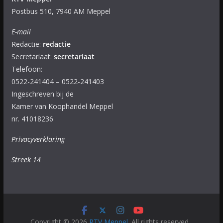
Postbus 510, 7940 AM Meppel
E-mail
Redactie:
redactie
Secretariaat:
secretariaat
Telefoon:
0522-241404 – 0522-241403
Ingeschreven bij de
Kamer van Koophandel Meppel
nr. 41018236
Privacyverklaring
Streek 14
Copyright © 2026
RTV Meppel
. All rights reserved.