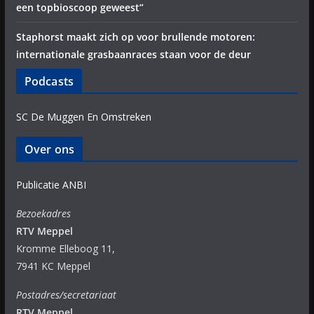
een topbioscoop geweest”
Staphorst maakt zich op voor brullende motoren:
internationale grasbaanraces staan voor de deur
Podcasts
SC De Muggen En Omstreken
Over ons
Publicatie ANBI
Bezoekadres
RTV Meppel
Kromme Elleboog 11,
7941 KC Meppel
Postadres/secretariaat
RTV Meppel