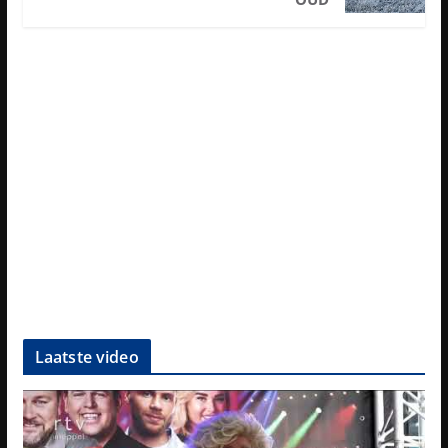
Laatste video