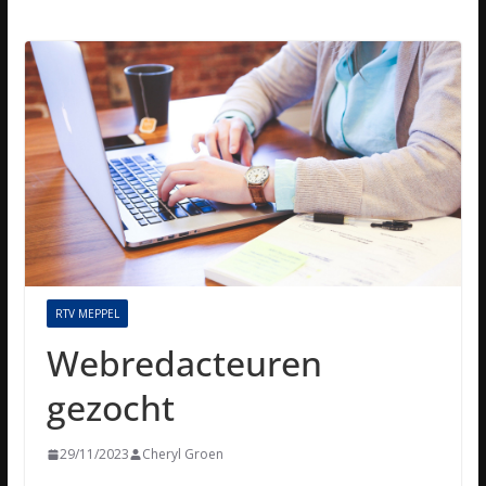
RTV MEPPEL
Webredacteuren
gezocht
29/11/2023
Cheryl Groen