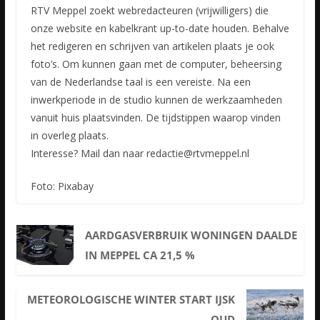
RTV Meppel zoekt webredacteuren (vrijwilligers) die
onze website en kabelkrant up-to-date houden. Behalve
het redigeren en schrijven van artikelen plaats je ook
foto’s. Om kunnen gaan met de computer,
beheersing
van de Nederlandse taal is een vereiste. Na een
inwerkperiode in de studio kunnen de werkzaamheden
vanuit huis plaatsvinden. De tijdstippen waarop vinden
in overleg plaats.
Interesse? Mail dan naar redactie@rtvmeppel.nl
Foto: Pixabay
AARDGASVERBRUIK WONINGEN DAALDE
IN MEPPEL CA 21,5 %
METEOROLOGISCHE WINTER START IJSK
OUD