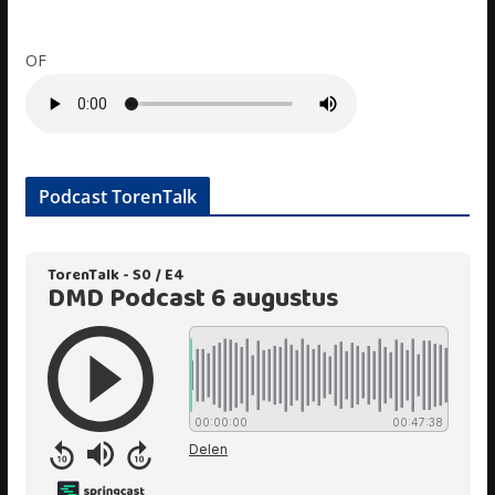
OF
Podcast TorenTalk