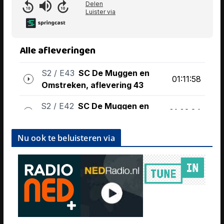
Nu ook te beluisteren via