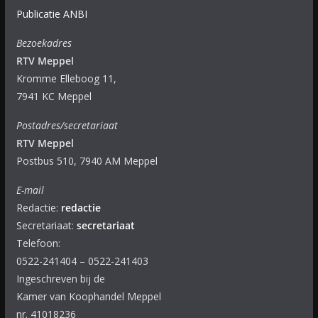
Publicatie ANBI
Bezoekadres
RTV Meppel
Kromme Elleboog 11,
7941 KC Meppel
Postadres/secretariaat
RTV Meppel
Postbus 510, 7940 AM Meppel
E-mail
Redactie:
redactie
Secretariaat:
secretariaat
Telefoon:
0522-241404 – 0522-241403
Ingeschreven bij de
Kamer van Koophandel Meppel
nr. 41018236