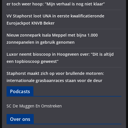
er toch weer hoop: “Mijn verhaal is nog niet klaar”
VV Staphorst loot UNA in eerste kwalificatieronde
Eurojackpot KNVB Beker
Nieuw zonnepark Isala Meppel met bijna 1.000
zonnepanelen in gebruik genomen
Luxor neemt bioscoop in Hoogeveen over: “Dit is altijd
een topbioscoop geweest”
Staphorst maakt zich op voor brullende motoren:
internationale grasbaanraces staan voor de deur
Podcasts
SC De Muggen En Omstreken
Over ons