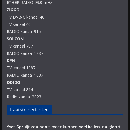
ETHER
RADIO 93.0 mHz
ZIGGO
TV DVB-C kanaal 40
TV kanaal 40
RADIO kanaal 915
SOLCON
TV kanaal 787
RADIO kanaal 1287
KPN
TV kanaal 1387
RADIO kanaal 1087
ODIDO
TV kanaal 814
Radio kanaal 2023
Laatste berichten
Yves Spruijt zou nooit meer kunnen voetballen, nu gloort