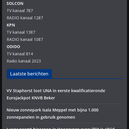
SOLCON
TV kanaal 787
RADIO kanaal 1287
KPN
TV kanaal 1387
RADIO kanaal 1087
ODIDO
TV kanaal 814
Radio kanaal 2023
Laatste berichten
VV Staphorst loot UNA in eerste kwalificatieronde
Eurojackpot KNVB Beker
Nieuw zonnepark Isala Meppel met bijna 1.000
zonnepanelen in gebruik genomen