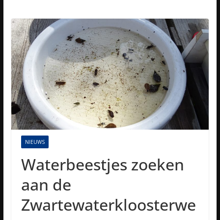
NIEUWS
Waterbeestjes zoeken
aan de
Zwartewaterkloosterwe