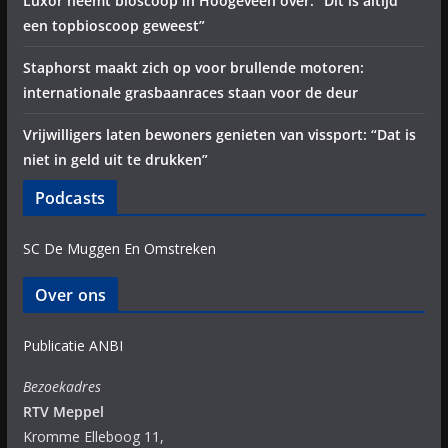
Luxor neemt bioscoop in Hoogeveen over: “Dit is altijd
een topbioscoop geweest”
Staphorst maakt zich op voor brullende motoren:
internationale grasbaanraces staan voor de deur
Vrijwilligers laten bewoners genieten van vissport: “Dat is
niet in geld uit te drukken”
Podcasts
SC De Muggen En Omstreken
Over ons
Publicatie ANBI
Bezoekadres
RTV Meppel
Kromme Elleboog 11,