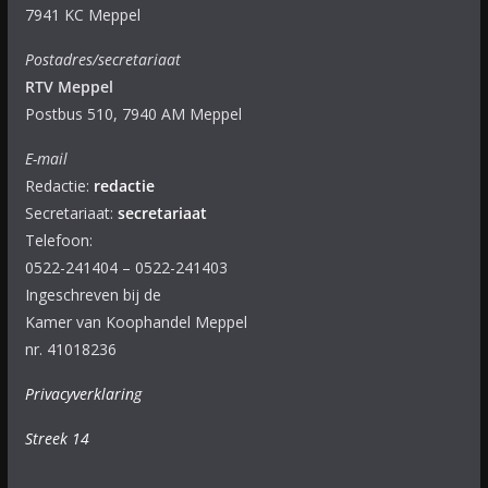
7941 KC Meppel
Postadres/secretariaat
RTV Meppel
Postbus 510, 7940 AM Meppel
E-mail
Redactie:
redactie
Secretariaat:
secretariaat
Telefoon:
0522-241404 – 0522-241403
Ingeschreven bij de
Kamer van Koophandel Meppel
nr. 41018236
Privacyverklaring
Streek 14