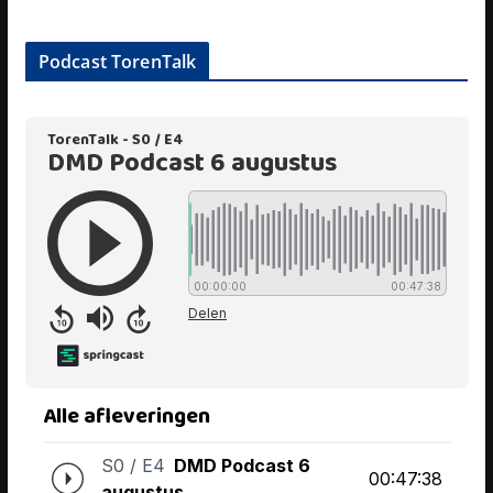
Podcast TorenTalk