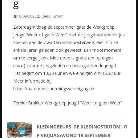
g
16/09/2025
Cheryl Groen
Zaterdagmiddag 20 september gaat de Werkgroep
jeugd “Weer of geen Weer” met de jeugd waterbeestjes
zoeken aan de Zwartewaterkloosterweg. Hier zijn ze
enkele jaren geleden ook geweest. Een mooi moment
om te vergelijken. Mee doen is gratis (en op eigen
risico) voor de jeugdleden en belangstellende jeugd.
Het begint om 13.30 uur en we eindigen om 15.30 uur.
Meer informatie bij
https://natuurbeschermingsvereniging.nl/
Femke Brakke/ Werkgroep jeugd “Weer of geen Weer”
KLEDINGBEURS ‘DE KLEDINGSTROOM’: O
P VRIJDAGAVOND 19 SEPTEMBER