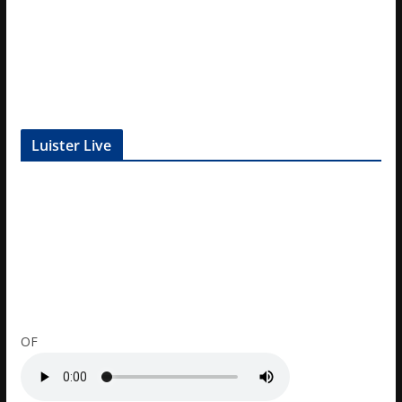
Luister Live
OF