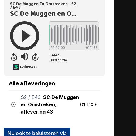
Nu ook te beluisteren via