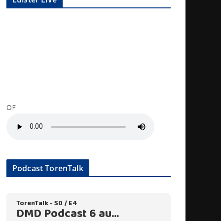
OF
Podcast TorenTalk