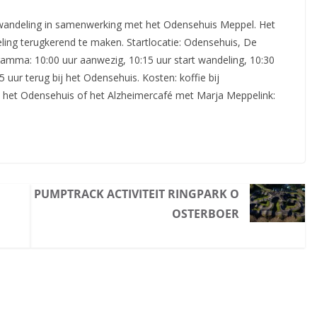
wandeling in samenwerking met het Odensehuis Meppel. Het
ling terugkerend te maken. Startlocatie: Odensehuis,
De
gramma: 10:00 uur aanwezig, 10:15 uur start wandeling, 10:30
 uur terug bij het Odensehuis. Kosten: koffie bij
a het Odensehuis of het Alzheimercafé met Marja Meppelink:
PUMPTRACK ACTIVITEIT RINGPARK O
OSTERBOER