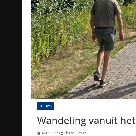
NIEUWS
Wandeling vanuit he
09/05/2023
Cheryl Groen