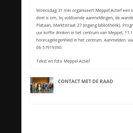
Woensdag 31 mei organiseert Meppel Actief een 
doel is om, bij voldoende aanmeldingen, de wande
Plataan, Marktstraat 27 (ingang bibliotheek). Pro
uur koffie drinken in het centrum van Meppel, 11:15
horecagelegenheid in het centrum. Aanmelden: vi
06-57919390.
Tekst en foto Meppel Actief
CONTACT MET DE RAAD