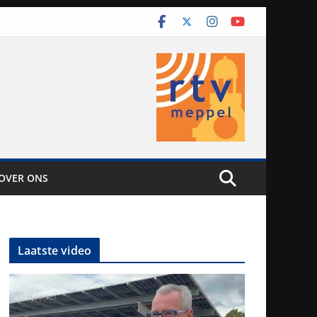
OVER ONS
Laatste video