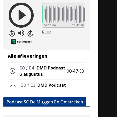
Podcast SC De Muggen En Omstreken