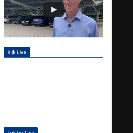
Kijk Live
Luister Live