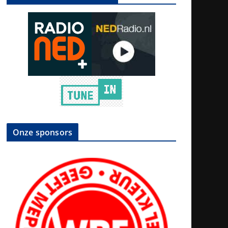
Onze sponsors