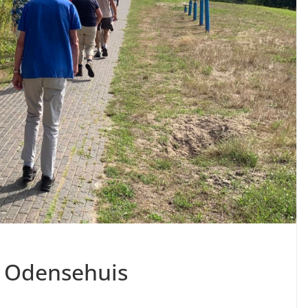
t Odensehuis