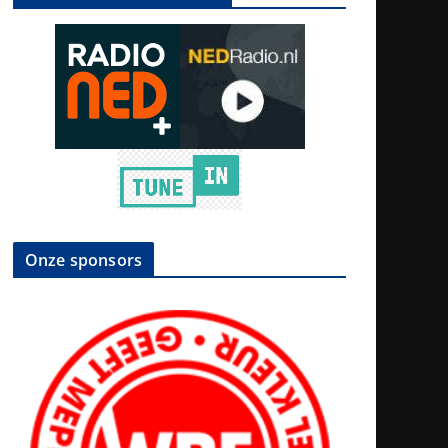
Onze sponsors