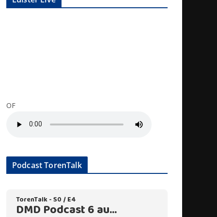
OF
Podcast TorenTalk