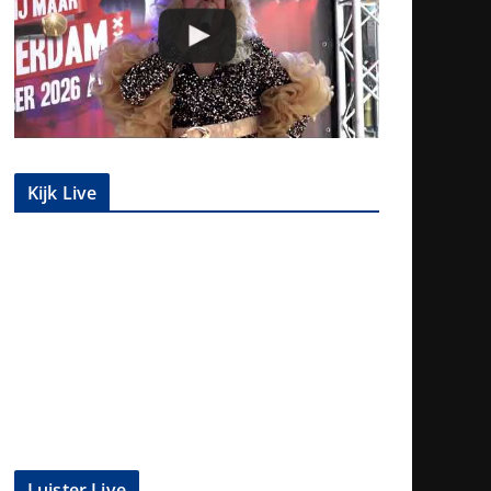
Kijk Live
Luister Live