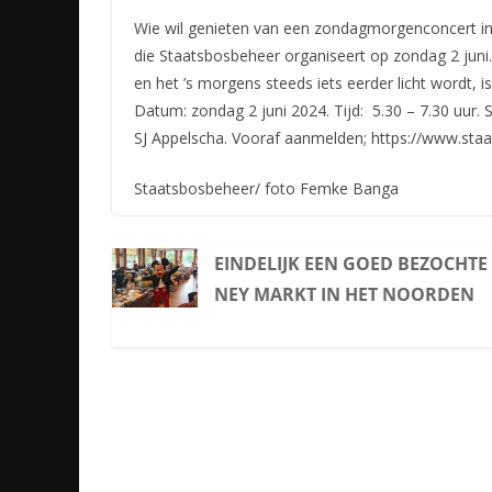
Wie wil genieten van een zondagmorgenconcert in 
die Staatsbosbeheer organiseert op zondag 2 juni.
en het ’s morgens steeds iets eerder licht wordt, 
Datum: zondag 2 juni 2024. Tijd: 5.30 – 7.30 uur.
SJ Appelscha. Vooraf aanmelden; https://www.staa
Staatsbosbeheer/ foto Femke Banga
EINDELIJK EEN GOED BEZOCHTE 
NEY MARKT IN HET NOORDEN