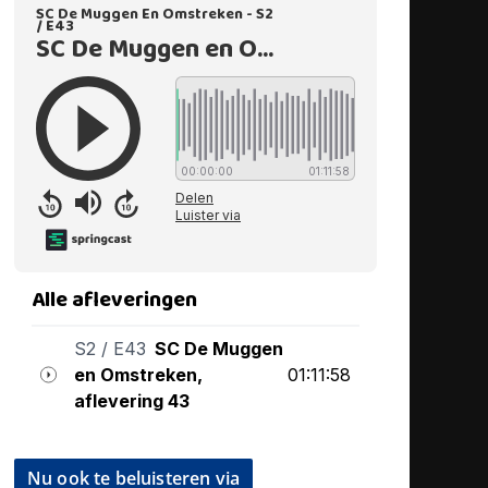
Nu ook te beluisteren via