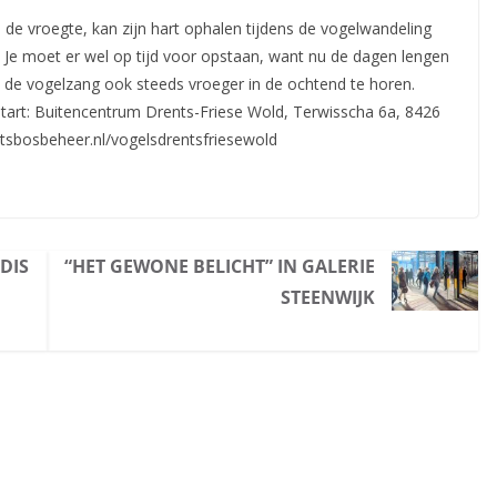
de vroegte, kan zijn hart ophalen tijdens de vogelwandeling
 Je moet er wel op tijd voor opstaan, want nu de dagen lengen
is de vogelzang ook steeds vroeger in de ochtend te horen.
 Start: Buitencentrum Drents-Friese Wold, Terwisscha 6a, 8426
tsbosbeheer.nl/vogelsdrentsfriesewold
DIS
“HET GEWONE BELICHT” IN GALERIE
STEENWIJK