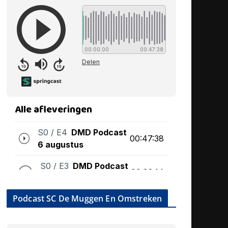
Podcast SC De Muggen En Omstreken