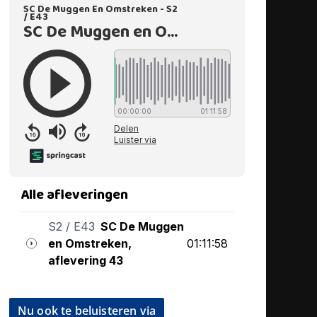
Nu ook te beluisteren via