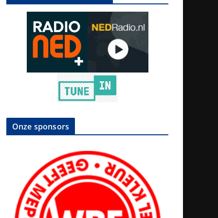
Onze sponsors