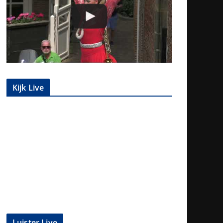
Kijk Live
Luister Live