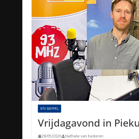
RTV MEPPEL
Vrijdagavond in Piek
28/05/2026
Nathalie van Kasteren