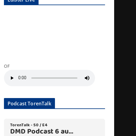
OF
Podcast TorenTalk