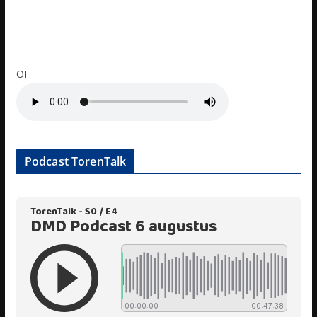
OF
Podcast TorenTalk