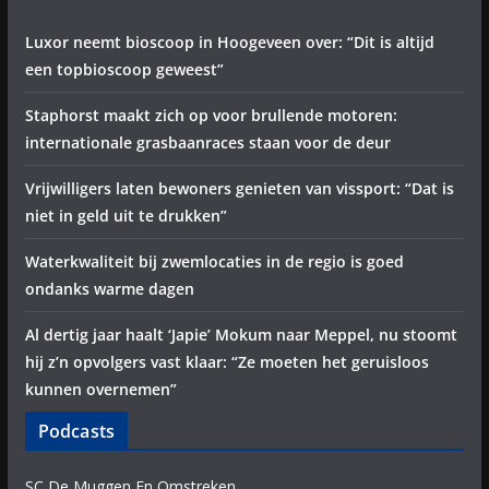
Luxor neemt bioscoop in Hoogeveen over: “Dit is altijd
een topbioscoop geweest”
Staphorst maakt zich op voor brullende motoren:
internationale grasbaanraces staan voor de deur
Vrijwilligers laten bewoners genieten van vissport: “Dat is
niet in geld uit te drukken”
Waterkwaliteit bij zwemlocaties in de regio is goed
ondanks warme dagen
Al dertig jaar haalt ‘Japie’ Mokum naar Meppel, nu stoomt
hij z’n opvolgers vast klaar: “Ze moeten het geruisloos
kunnen overnemen”
Podcasts
SC De Muggen En Omstreken