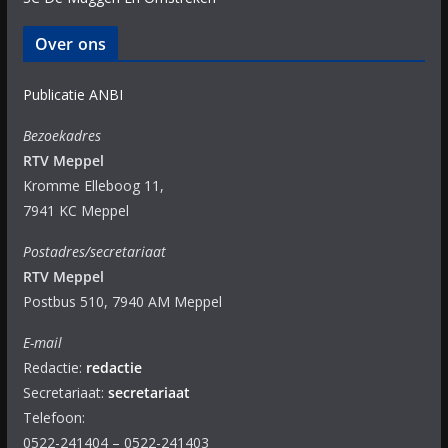
Over ons
Publicatie ANBI
Bezoekadres
RTV Meppel
Kromme Elleboog 11,
7941 KC Meppel
Postadres/secretariaat
RTV Meppel
Postbus 510, 7940 AM Meppel
E-mail
Redactie:
redactie
Secretariaat:
secretariaat
Telefoon:
0522-241404 – 0522-241403