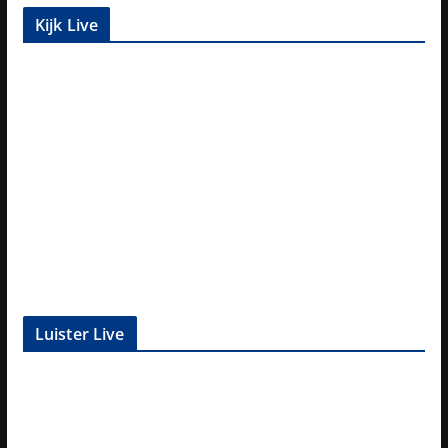
Kijk Live
Luister Live