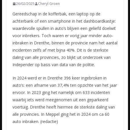
26/02/2025
Cheryl Groen
Gereedschap in de kofferbak, een laptop op de
achterbank of een smartphone in het dashboardkastje:
waardevolle spullen in auto’s blijven een geliefd doelwit
voor inbrekers. Toch waren er vorig jaar minder auto-
inbraken in Drenthe, binnen de provincie nam het aantal
incidenten zelfs af met bijna 40%. Dit is de sterkste
daling van alle provincies, zo blijkt uit onderzoek van
Independer op basis van data van de politie.
In 2024 werd er in Drenthe 396 keer ingebroken in
auto’s: een afname van 37,4% ten opzichte van het jaar
ervoor. In 2023 ging het namelijk om 633 incidenten
waarbij iets werd meegenomen uit een geparkeerd
voertuig. Drenthe heeft hiermee de sterkste daling van
alle provincies. In Meppel ging het in 2024 om ca 60
auto inbraken. (redactie)