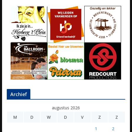
Archief
augustus 2026
M
D
W
D
V
Z
Z
1
2