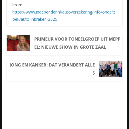
bron:
https://www.independer.nl/autoverzekering/info/onderz
oek/auto-inbraken-2025
PRIMEUR VOOR TONEELGROEP UIT MEPP
EL: NIEUWE SHOW IN GROTE ZAAL
JONG EN KANKER: DAT VERANDERT ALLE
S