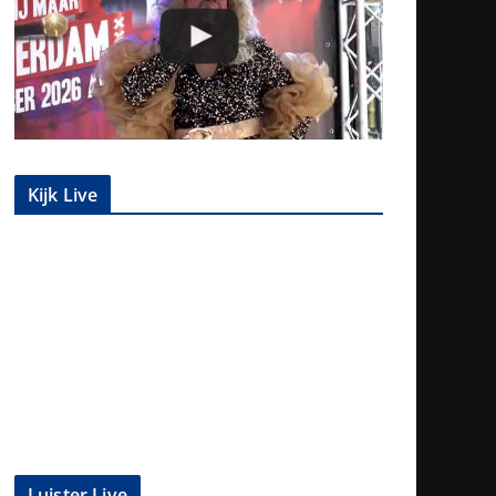
Kijk Live
Luister Live