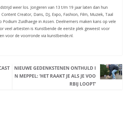
strijd weer los. Jongeren van 13 t/m 19 jaar laten dan hun
n: Content Creator, Dans, DJ, Expo, Fashion, Film, Muziek, Taal
 op Podium Zuidhaege in Assen. Deelnemers maken kans op vele
Voor veel artiesten is Kunstbende de eerste plek geweest voor
n voor de voorronde via kunstbende.nl.
CAST
NIEUWE GEDENKSTENEN ONTHULD I
N MEPPEL: ‘HET RAAKT JE ALS JE VOO
RBIJ LOOPT’