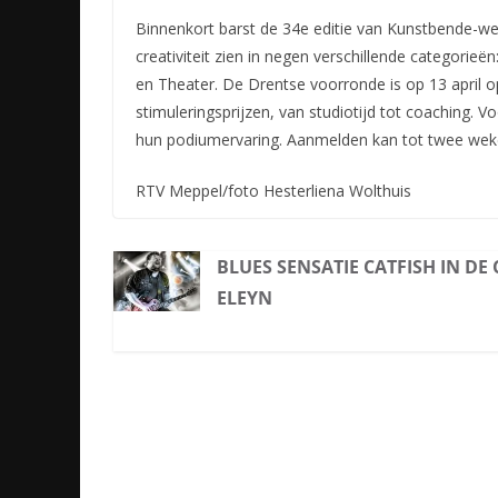
Binnenkort barst de 34e editie van Kunstbende-wed
creativiteit zien in negen verschillende categorieë
en Theater. De Drentse voorronde is op 13 april
stimuleringsprijzen, van studiotijd tot coaching. 
hun podiumervaring. Aanmelden kan tot twee weke
RTV Meppel/foto Hesterliena Wolthuis
BLUES SENSATIE CATFISH IN DE 
ELEYN