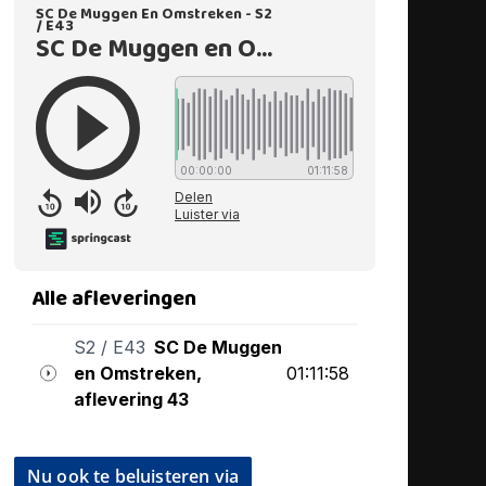
Nu ook te beluisteren via