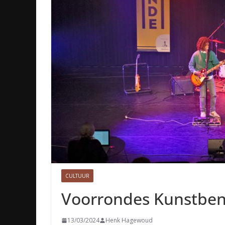
CULTUUR
Voorrondes Kunstben
13/03/2024
Henk Hagewoud