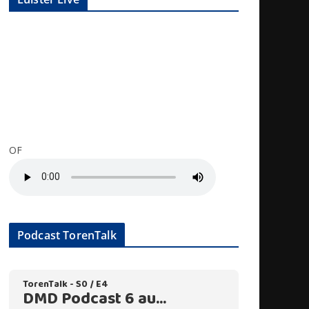
OF
Podcast TorenTalk