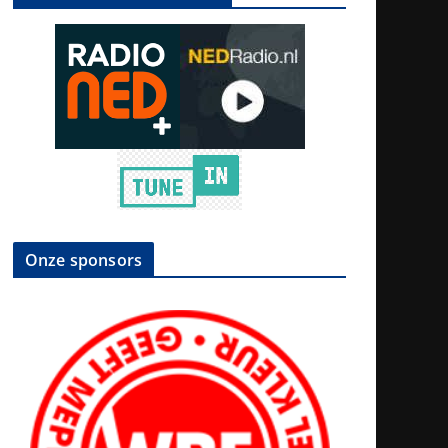
Onze sponsors