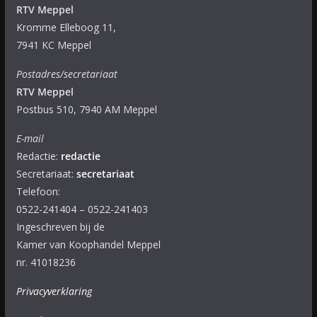
RTV Meppel
Kromme Elleboog 11,
7941 KC Meppel
Postadres/secretariaat
RTV Meppel
Postbus 510, 7940 AM Meppel
E-mail
Redactie:
redactie
Secretariaat:
secretariaat
Telefoon:
0522-241404 – 0522-241403
Ingeschreven bij de
Kamer van Koophandel Meppel
nr. 41018236
Privacyverklaring