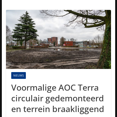
NIEUWS
Voormalige AOC Terra
circulair gedemonteerd
en terrein braakliggend