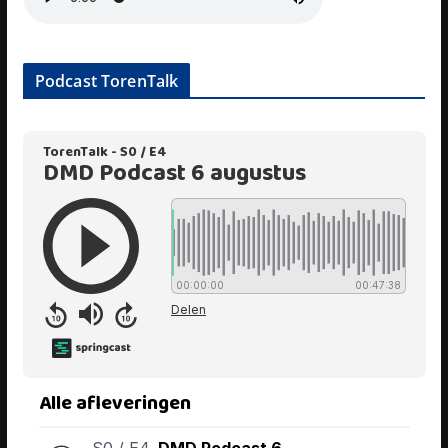
Podcast TorenTalk