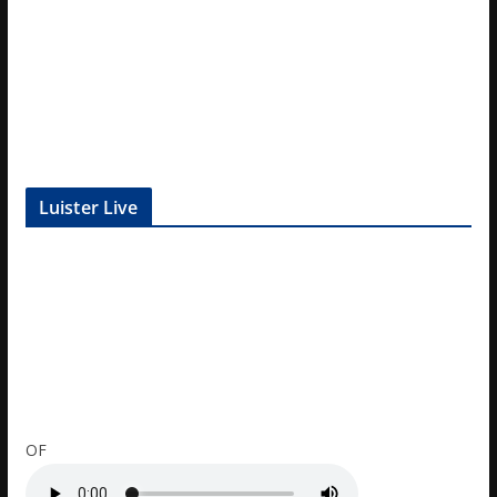
Luister Live
OF