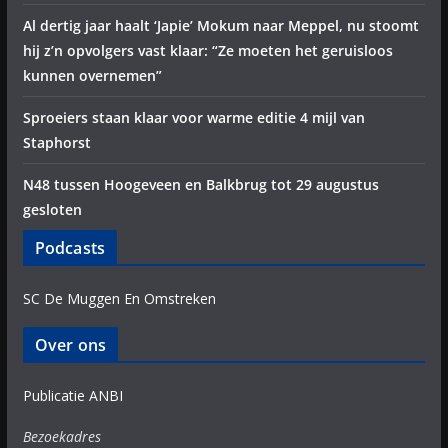
Al dertig jaar haalt ‘Japie’ Mokum naar Meppel, nu stoomt
hij z’n opvolgers vast klaar: “Ze moeten het geruisloos
kunnen overnemen”
Sproeiers staan klaar voor warme editie 4 mijl van
Staphorst
N48 tussen Hoogeveen en Balkbrug tot 29 augustus
gesloten
Podcasts
SC De Muggen En Omstreken
Over ons
Publicatie ANBI
Bezoekadres