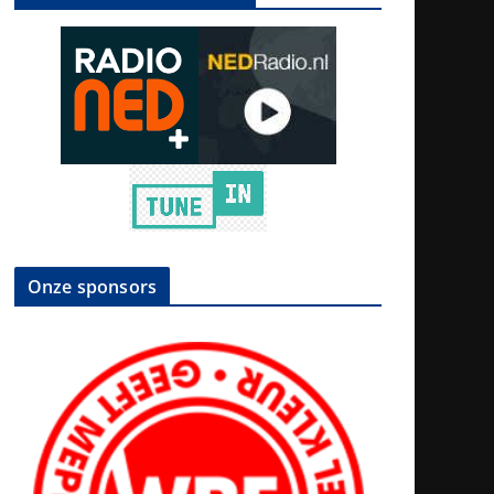
Onze sponsors