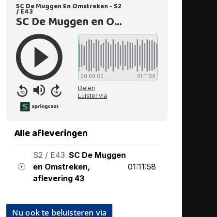
Nu ook te beluisteren via