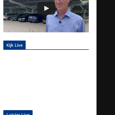
Kijk Live
Luister Live