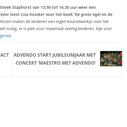
theek Staphorst van 13.30 tot 14.30 uur weer een
 keer leest Lisa Kooiker voor het boek ‘De grote egel en de
rlezen maken de kinderen een eigen knutselwerkje over het
et nodig, er is plek voor maximaal veertig kinderen. Kijk voor
agenda
.
 ACT
ADVENDO START JUBILEUMJAAR MET
CONCERT ‘MAESTRO MET ADVENDO’