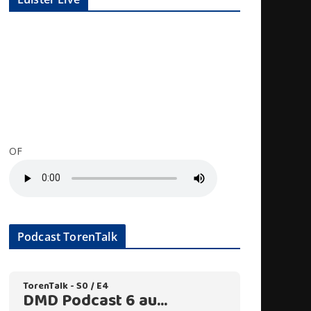
OF
Podcast TorenTalk