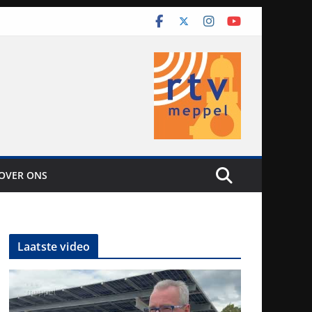
OVER ONS
Laatste video