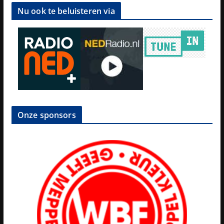
Nu ook te beluisteren via
Onze sponsors