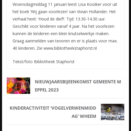
Woensdagmiddag 11 januari leest Lisa Kooiker voor uit
het boek ‘Wij gaan voorlezen’ van Vivian Hollander. Het
verhaal heet: ‘Houd de dief!’. Tijd: 13.30-14.30 uur.
Geschikt voor kinderen vanaf 4 jaar.
Na het voorlezen
kunnen de kinderen een klein knutselwerkje maken.
Graag aanmelden van tevoren en er is plaats voor max.
40 kinderen. Zie www.bibliotheekstaphorst.nl
Tekst/foto Bibliotheek Staphorst
NIEUWJAARSBIJEENKOMST GEMEENTE M
EPPEL 2023
KINDERACTIVITEIT ‘VOGELVERWENMIDD
AG’ WHEEM