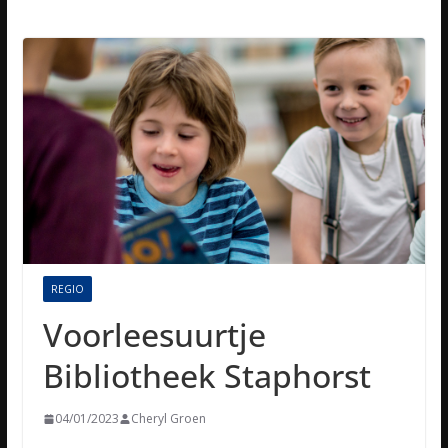
REGIO
Voorleesuurtje
Bibliotheek Staphorst
04/01/2023
Cheryl Groen