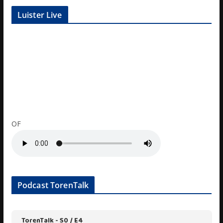
Luister Live
OF
Podcast TorenTalk