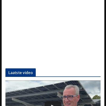
Laatste video