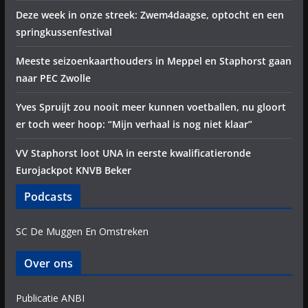
Deze week in onze streek: Zwem4daagse, optocht en een
springkussenfestival
Meeste seizoenkaarthouders in Meppel en Staphorst gaan
naar PEC Zwolle
Yves Spruijt zou nooit meer kunnen voetballen, nu gloort
er toch weer hoop: “Mijn verhaal is nog niet klaar”
VV Staphorst loot UNA in eerste kwalificatieronde
Eurojackpot KNVB Beker
Podcasts
SC De Muggen En Omstreken
Over ons
Publicatie ANBI