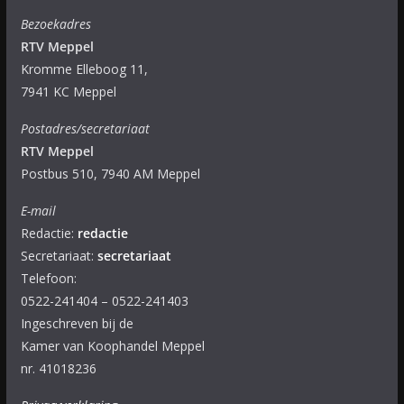
Bezoekadres
RTV Meppel
Kromme Elleboog 11,
7941 KC Meppel
Postadres/secretariaat
RTV Meppel
Postbus 510, 7940 AM Meppel
E-mail
Redactie:
redactie
Secretariaat:
secretariaat
Telefoon:
0522-241404 – 0522-241403
Ingeschreven bij de
Kamer van Koophandel Meppel
nr. 41018236