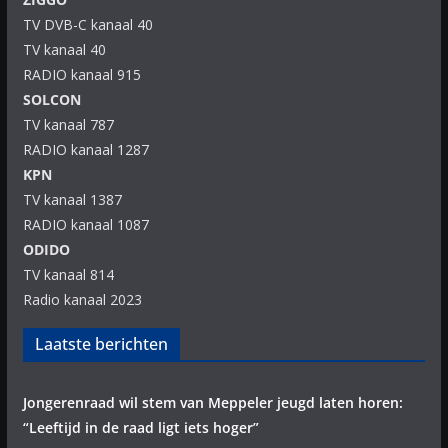
TV DVB-C kanaal 40
TV kanaal 40
RADIO kanaal 915
SOLCON
TV kanaal 787
RADIO kanaal 1287
KPN
TV kanaal 1387
RADIO kanaal 1087
ODIDO
TV kanaal 814
Radio kanaal 2023
Laatste berichten
Jongerenraad wil stem van Meppeler jeugd laten horen:
“Leeftijd in de raad ligt iets hoger”