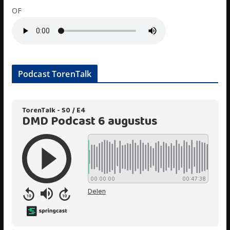
OF
Podcast TorenTalk