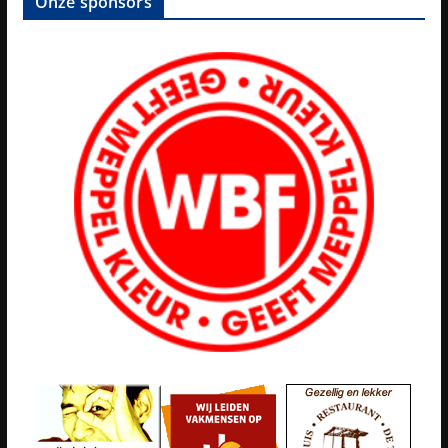
Onze sponsors