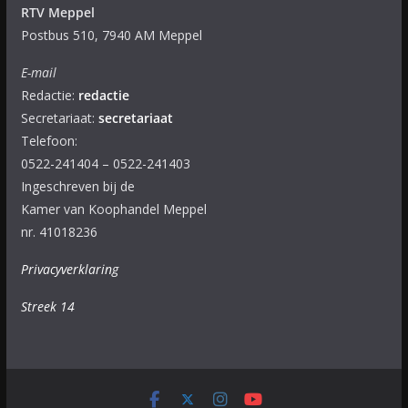
RTV Meppel
Postbus 510, 7940 AM Meppel
E-mail
Redactie:
redactie
Secretariaat:
secretariaat
Telefoon:
0522-241404 – 0522-241403
Ingeschreven bij de
Kamer van Koophandel Meppel
nr. 41018236
Privacyverklaring
Streek 14