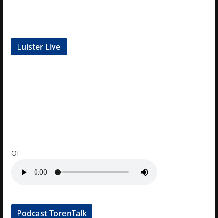
Luister Live
OF
Podcast TorenTalk