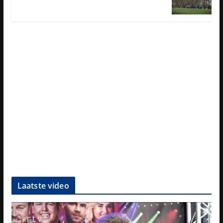
Laatste video