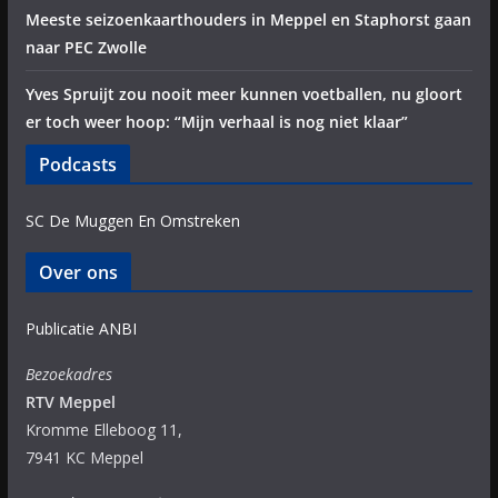
Meeste seizoenkaarthouders in Meppel en Staphorst gaan
naar PEC Zwolle
Yves Spruijt zou nooit meer kunnen voetballen, nu gloort
er toch weer hoop: “Mijn verhaal is nog niet klaar”
Podcasts
SC De Muggen En Omstreken
Over ons
Publicatie ANBI
Bezoekadres
RTV Meppel
Kromme Elleboog 11,
7941 KC Meppel