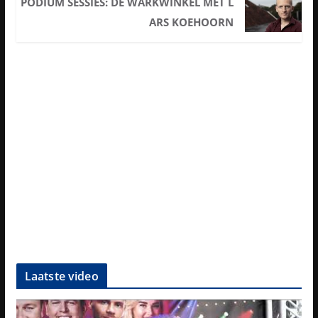
PODIUM SESSIES: DE WARKWINKEL MET L
ARS KOEHOORN
Laatste video