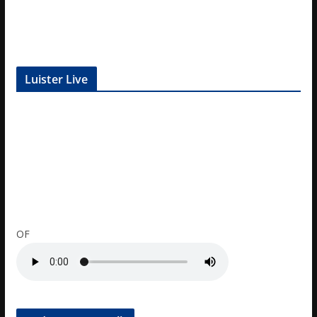
Luister Live
OF