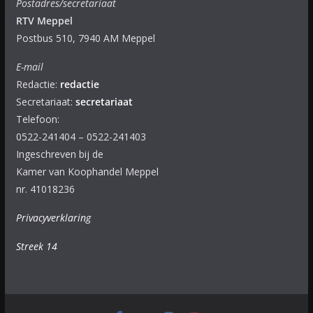
Postadres/secretariaat
RTV Meppel
Postbus 510, 7940 AM Meppel
E-mail
Redactie:
redactie
Secretariaat:
secretariaat
Telefoon:
0522-241404 – 0522-241403
Ingeschreven bij de
Kamer van Koophandel Meppel
nr. 41018236
Privacyverklaring
Streek 14