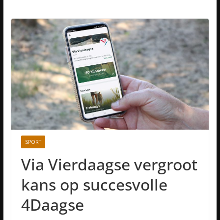
SPORT
Via Vierdaagse vergroot
kans op succesvolle
4Daagse