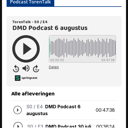
Podcast TorenTalk