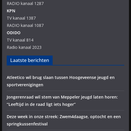
RADIO kanaal 1287
KPN
TV kanaal 1387
RADIO kanaal 1087
ODIDO
TV kanaal 814
Radio kanaal 2023
Laatste berichten
Atleetico wil brug slaan tussen Hoogeveense jeugd en
sportverenigingen
Jongerenraad wil stem van Meppeler jeugd laten horen:
“Leeftijd in de raad ligt iets hoger”
Deze week in onze streek: Zwem4daagse, optocht en een
springkussenfestival