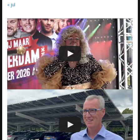
« jul