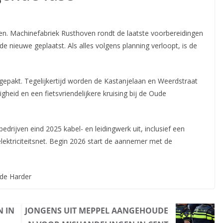
. Machinefabriek Rusthoven rondt de laatste voorbereidingen
e nieuwe geplaatst. Als alles volgens planning verloopt, is de
epakt. Tegelijkertijd worden de Kastanjelaan en Weerdstraat
gheid en een fietsvriendelijkere kruising bij de Oude
ijven eind 2025 kabel- en leidingwerk uit, inclusief een
 elektriciteitsnet. Begin 2026 start de aannemer met de
 de Harder
 IN
JONGENS UIT MEPPEL AANGEHOUDE