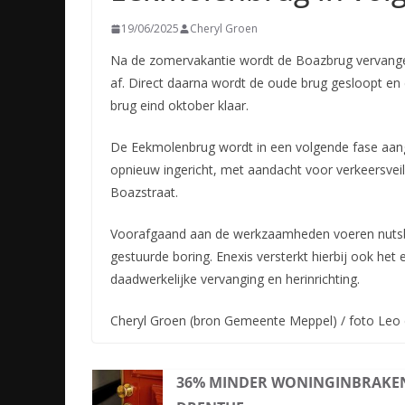
19/06/2025
Cheryl Groen
Na de zomervakantie wordt de Boazbrug vervangen
af. Direct daarna wordt de oude brug gesloopt en d
brug eind oktober klaar.
De Eekmolenbrug wordt in een volgende fase aang
opnieuw ingericht, met aandacht voor verkeersveili
Boazstraat.
Voorafgaand aan de werkzaamheden voeren nutsbedr
gestuurde boring. Enexis versterkt hierbij ook het
daadwerkelijke vervanging en herinrichting.
Cheryl Groen (bron Gemeente Meppel) / foto Leo
36% MINDER WONINGINBRAKEN