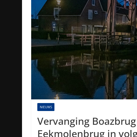
NIEUWS
Vervanging Boazbrug
Eekmolenbrug in vol