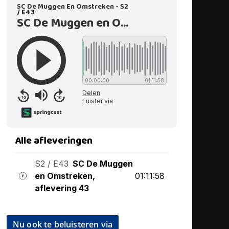
Nu ook te beluisteren via