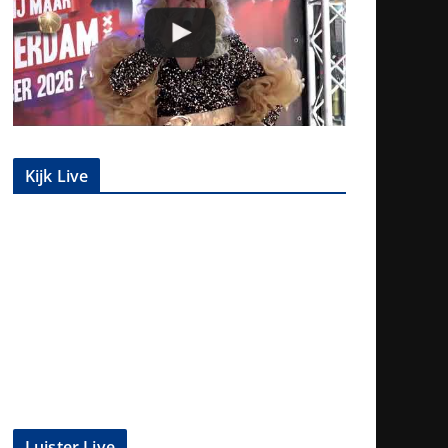
Kijk Live
Luister Live