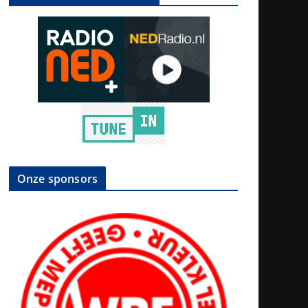
Onze sponsors