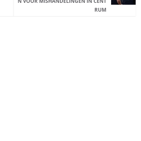
N VOOR MISHANDELINGEN IN CENT
RUM