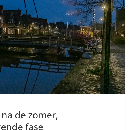
 na de zomer,
gende fase