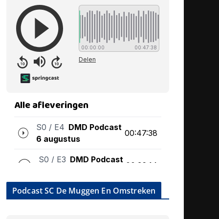
Podcast SC De Muggen En Omstreken