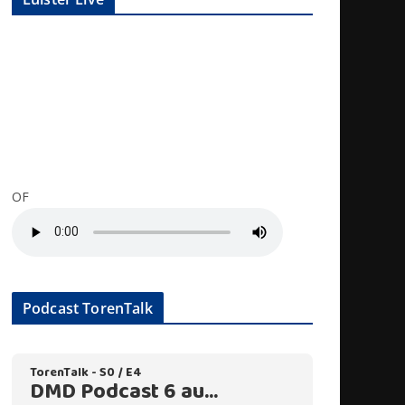
OF
Podcast TorenTalk