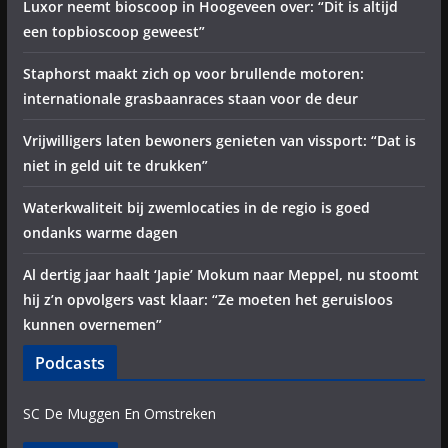
Luxor neemt bioscoop in Hoogeveen over: “Dit is altijd
een topbioscoop geweest”
Staphorst maakt zich op voor brullende motoren:
internationale grasbaanraces staan voor de deur
Vrijwilligers laten bewoners genieten van vissport: “Dat is
niet in geld uit te drukken”
Waterkwaliteit bij zwemlocaties in de regio is goed
ondanks warme dagen
Al dertig jaar haalt ‘Japie’ Mokum naar Meppel, nu stoomt
hij z’n opvolgers vast klaar: “Ze moeten het geruisloos
kunnen overnemen”
Podcasts
SC De Muggen En Omstreken