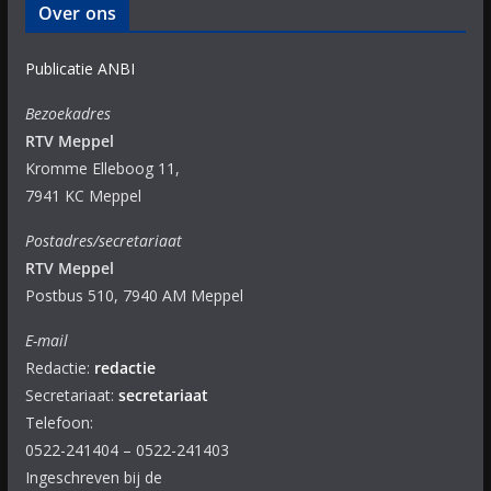
Over ons
Publicatie ANBI
Bezoekadres
RTV Meppel
Kromme Elleboog 11,
7941 KC Meppel
Postadres/secretariaat
RTV Meppel
Postbus 510, 7940 AM Meppel
E-mail
Redactie:
redactie
Secretariaat:
secretariaat
Telefoon:
0522-241404 – 0522-241403
Ingeschreven bij de