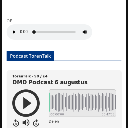
OF
Podcast TorenTalk