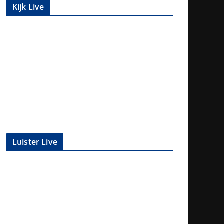
Kijk Live
Luister Live