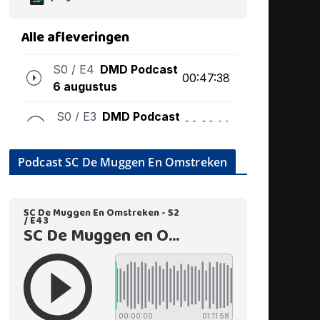
Podcast SC De Muggen En Omstreken