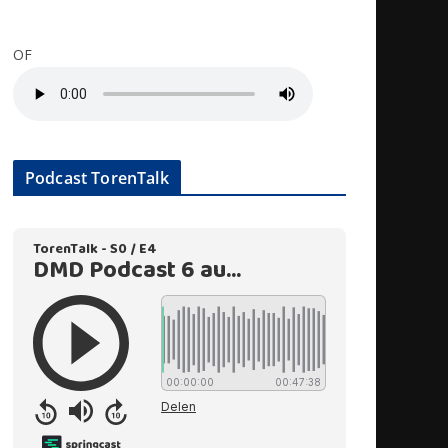
OF
Podcast TorenTalk