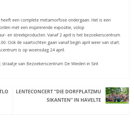
r heeft een complete metamorfose ondergaan. Het is een
orden met een inspirerende expositie, volop
ur- en streekproducten. Vanaf 2 april is het bezoekerscentrum
00. Ook de vaartochten gaan vanaf begin april weer van start.
centrum is op woensdag 24 april.
t straatje van Bezoekerscentrum De Wieden in Sint
TLO
LENTECONCERT “DIE DORFPLATZMU
SIKANTEN” IN HAVELTE