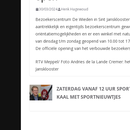
30/03/2024
Henk Hagewoud
Bezoekerscentrum De Wieden in Sint Jansklooste
aantrekkelijk en eigentijds bezoekerscentrum gew
oriëntatiemogelijkheden en er een winkel met natu
van dinsdag t/m zondag geopend van 10.00 tot 17.
De officiële opening van het verbouwde bezoekers
RTV Meppel/ Foto Andries de la Lande Cremer: he
Jansklooster
ZATERDAG VANAF 12 UUR SPOR
KAAL MET SPORTNIEUWTJES