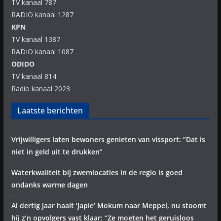
TV kanaal 787
RADIO kanaal 1287
KPN
TV kanaal 1387
RADIO kanaal 1087
ODIDO
TV kanaal 814
Radio kanaal 2023
Laatste berichten
Vrijwilligers laten bewoners genieten van vissport: “Dat is
niet in geld uit te drukken”
Waterkwaliteit bij zwemlocaties in de regio is goed
ondanks warme dagen
Al dertig jaar haalt ‘Japie’ Mokum naar Meppel, nu stoomt
hij z’n opvolgers vast klaar: “Ze moeten het geruisloos