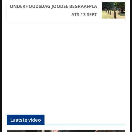
ONDERHOUDSDAG JOODSE BEGRAAFPLA
ATS 13 SEPT
Laatste video