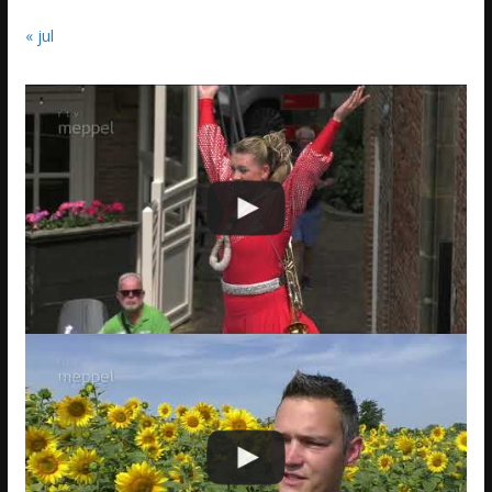
« jul