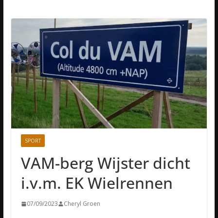
SPORT
VAM-berg Wijster dicht
i.v.m. EK Wielrennen
07/09/2023
Cheryl Groen