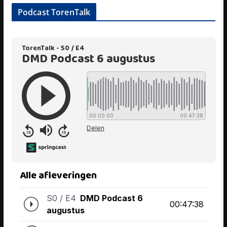
Podcast TorenTalk