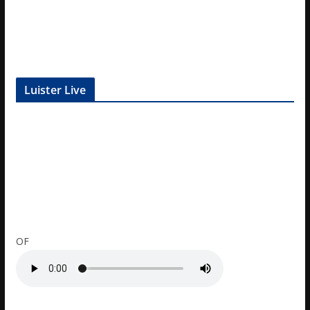
Luister Live
OF