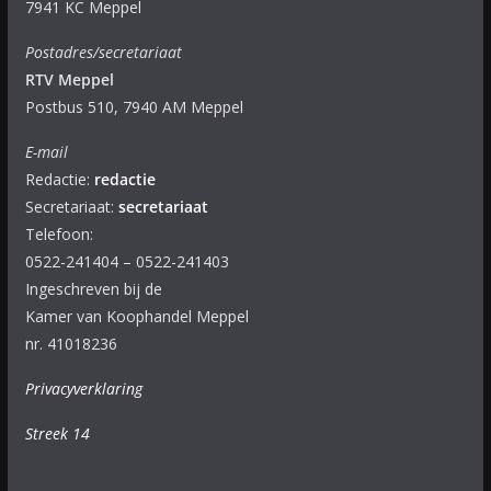
7941 KC Meppel
Postadres/secretariaat
RTV Meppel
Postbus 510, 7940 AM Meppel
E-mail
Redactie:
redactie
Secretariaat:
secretariaat
Telefoon:
0522-241404 – 0522-241403
Ingeschreven bij de
Kamer van Koophandel Meppel
nr. 41018236
Privacyverklaring
Streek 14