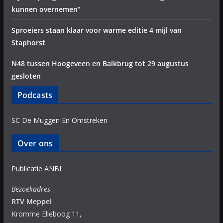
kunnen overnemen”
Sproeiers staan klaar voor warme editie 4 mijl van
Staphorst
N48 tussen Hoogeveen en Balkbrug tot 29 augustus
gesloten
Podcasts
SC De Muggen En Omstreken
Over ons
Publicatie ANBI
Bezoekadres
RTV Meppel
Kromme Elleboog 11,