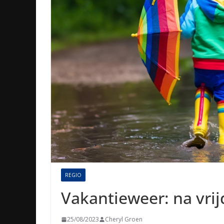
REGIO
Vakantieweer: na vrijd
25/08/2023
Cheryl Groen