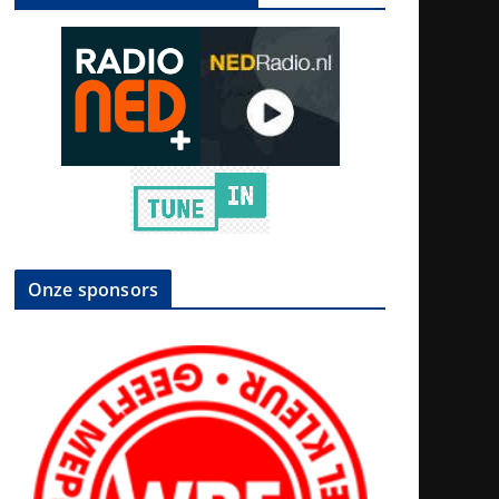
Onze sponsors