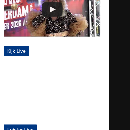
Kijk Live
Luister Live