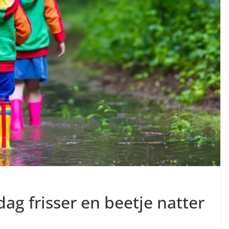
ag frisser en beetje natter