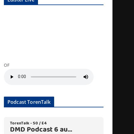
OF
Podcast TorenTalk