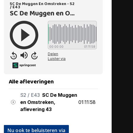
Nu ook te beluisteren via