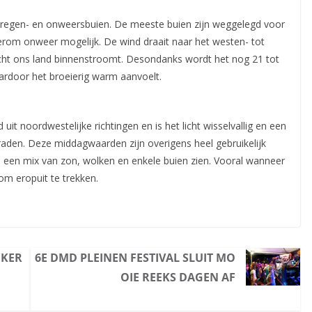
en regen- en onweersbuien. De meeste buien zijn weggelegd voor
derom onweer mogelijk. De wind draait naar
het westen- tot
ucht ons land binnenstroomt. Desondanks wordt het nog 21 tot
aardoor het broeierig warm aanvoelt.
 noordwestelijke richtingen en is het licht wisselvallig en een
den. Deze middagwaarden zijn overigens heel gebruikelijk
bij een mix van zon, wolken en enkele buien zien. Vooral wanneer
 om eropuit te trekken.
JKER
6E DMD PLEINEN FESTIVAL SLUIT MO
OIE REEKS DAGEN AF