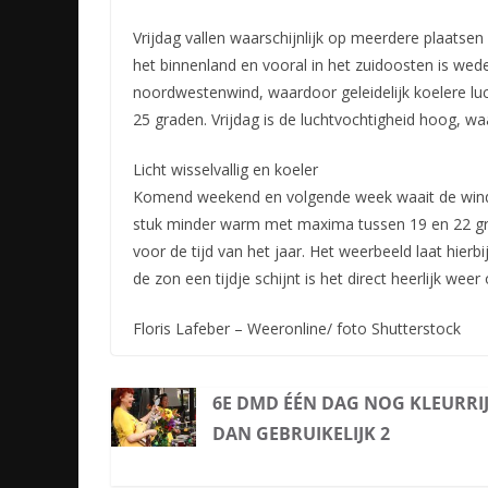
Vrijdag vallen waarschijnlijk op meerdere plaats
het binnenland en vooral in het zuidoosten is we
noordwestenwind, waardoor geleidelijk koelere l
25 graden. Vrijdag is de luchtvochtigheid hoog, w
Licht wisselvallig en koeler
Komend weekend en volgende week waait de wind uit
stuk minder warm met maxima tussen 19 en 22 gra
voor de tijd van het jaar. Het weerbeeld laat hier
de zon een tijdje schijnt is het direct heerlijk weer
Floris Lafeber – Weeronline/ foto Shutterstock
6E DMD ÉÉN DAG NOG KLEURRI
DAN GEBRUIKELIJK 2