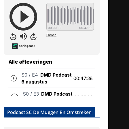
Podcast SC De Muggen En Omstreken