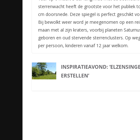
sterrenwacht heeft de grootste voor het publiek 
cm doorsnede. Deze spiegel is perfect geschikt v
Bij bewolkt weer word je meegenomen op een reis d
maan met al zijn kraters, voorbij planeten Saturnus
geboren en oud stervende sterrenclusters. Op we
per persoon, kinderen vanaf 12 jaar welkom.
INSPIRATIEAVOND: ‘ELZENSING
ERSTELLEN’