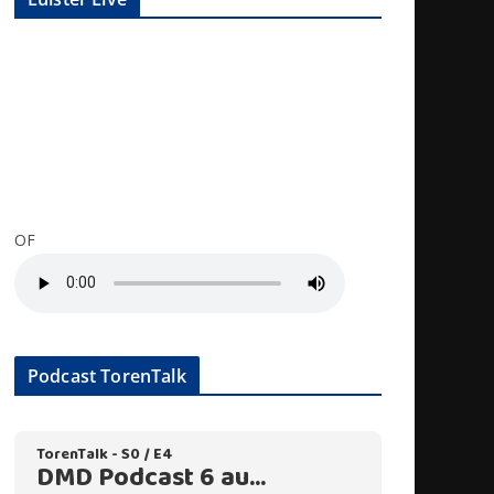
OF
Podcast TorenTalk