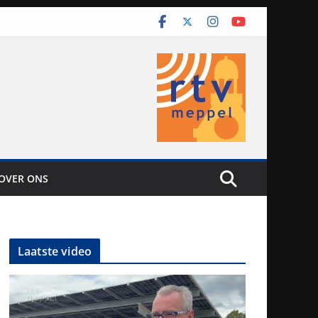
OVER ONS
Laatste video