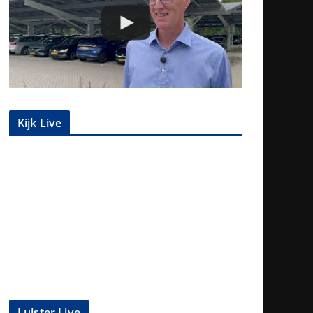
Kijk Live
Luister Live