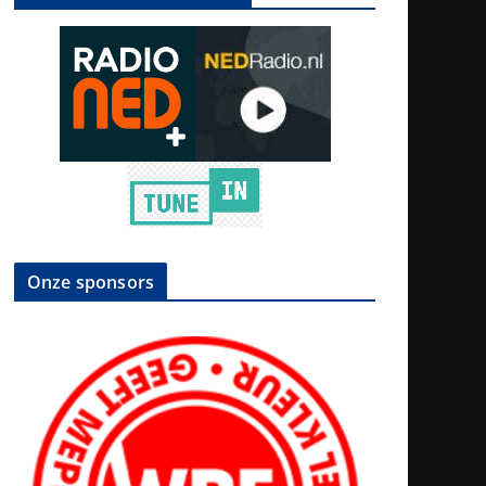
Onze sponsors