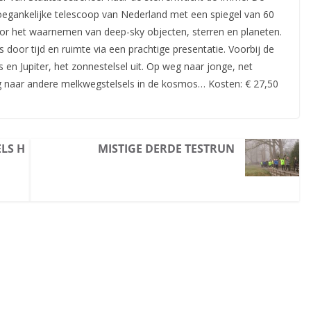
toegankelijke telescoop van Nederland met een spiegel van 60
oor het waarnemen van deep-sky objecten, sterren en planeten.
oor tijd en ruimte via een prachtige presentatie. Voorbij de
 en Jupiter, het zonnestelsel uit. Op weg naar jonge, net
g naar andere melkwegstelsels in de kosmos… Kosten: € 27,50
ELS H
MISTIGE DERDE TESTRUN