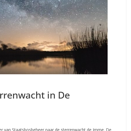
errenwacht in De
er van Staatsbosbeheer naar de sterrenwacht de Imme. De