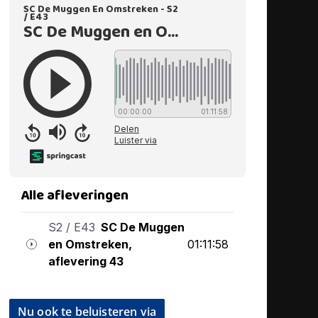
Nu ook te beluisteren via