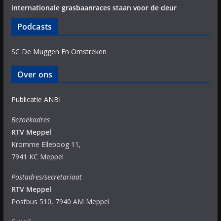
internationale grasbaanraces staan voor de deur
Podcasts
SC De Muggen En Omstreken
Over ons
Publicatie ANBI
Bezoekadres
RTV Meppel
Kromme Elleboog 11,
7941 KC Meppel
Postadres/secretariaat
RTV Meppel
Postbus 510, 7940 AM Meppel