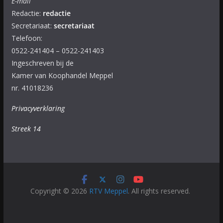
E-mail
Redactie:
redactie
Secretariaat:
secretariaat
Telefoon:
0522-241404 – 0522-241403
Ingeschreven bij de
Kamer van Koophandel Meppel
nr. 41018236
Privacyverklaring
Streek 14
Copyright © 2026
RTV Meppel
. All rights reserved.