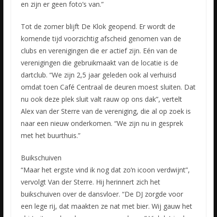
en zijn er geen foto’s van.”
Tot de zomer blijft De Klok geopend. Er wordt de
komende tijd voorzichtig afscheid genomen van de
clubs en verenigingen die er actief zijn. Eén van de
verenigingen die gebruikmaakt van de locatie is de
dartclub. “We zijn 2,5 jaar geleden ook al verhuisd
omdat toen Café Centraal de deuren moest sluiten. Dat
nu ook deze plek sluit valt rauw op ons dak”, vertelt
Alex van der Sterre van de vereniging, die al op zoek is
naar een nieuw onderkomen. “We zijn nu in gesprek
met het buurthuis.”
Buikschuiven
“Maar het ergste vind ik nog dat zo’n icoon verdwijnt”,
vervolgt Van der Sterre. Hij herinnert zich het
buikschuiven over de dansvloer. “De DJ zorgde voor
een lege rij, dat maakten ze nat met bier. Wij gauw het