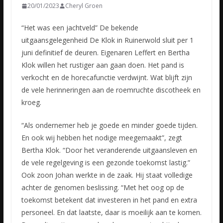
20/01/2023
Cheryl Groen
“Het was een jachtveld” De bekende
uitgaansgelegenheid De Klok in Ruinerwold sluit per 1
juni definitief de deuren. Eigenaren Leffert en Bertha
Klok willen het rustiger aan gaan doen. Het pand is
verkocht
en de horecafunctie verdwijnt. Wat blijft zijn
de vele herinneringen aan de roemruchte discotheek en
kroeg.
“Als ondernemer heb je goede en minder goede tijden.
En ook wij hebben het nodige meegemaakt”, zegt
Bertha Klok. “Door het veranderende uitgaansleven en
de vele regelgeving is een gezonde toekomst lastig.”
Ook zoon Johan werkte in de zaak. Hij staat volledige
achter de genomen beslissing. “Met het oog op de
toekomst betekent dat investeren in het pand en extra
personeel. En dat laatste, daar is moeilijk aan te komen.