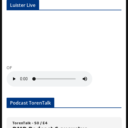
Luister Live
OF
Podcast TorenTalk