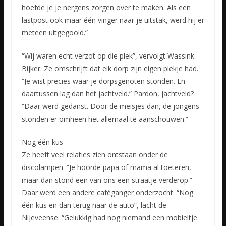
hoefde je je nergens zorgen over te maken. Als een
lastpost ook maar één vinger naar je uitstak, werd hij er
meteen uitgegooid.”
“Wij waren echt verzot op die plek”, vervolgt Wassink-
Bijker. Ze omschrijft dat elk dorp zijn eigen plekje had.
“Je wist precies waar je dorpsgenoten stonden. En
daartussen lag dan het jachtveld.” Pardon, jachtveld?
“Daar werd gedanst. Door de meisjes dan, de jongens
stonden er omheen het allemaal te aanschouwen.”
Nog één kus
Ze heeft veel relaties zien ontstaan onder de
discolampen. “Je hoorde papa of mama al toeteren,
maar dan stond een van ons een straatje verderop.”
Daar werd een andere caféganger onderzocht. “Nog
één kus en dan terug naar de auto”, lacht de
Nijeveense. “Gelukkig had nog niemand een mobieltje