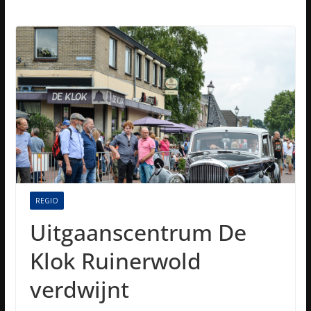
REGIO
Uitgaanscentrum De
Klok Ruinerwold
verdwijnt