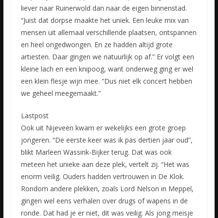
liever naar Ruinerwold dan naar de eigen binnenstad.
“Juist dat dorpse maakte het uniek. Een leuke mix van
mensen uit allemaal verschillende plaatsen, ontspannen
en heel ongedwongen. En ze hadden altijd grote
artiesten. Daar gingen we natuurlijk op af.” Er volgt een
kleine lach en een knipoog, want onderweg ging er wel
een klein flesje wijn mee. “Dus niet elk concert hebben
we geheel meegemaakt.”
Lastpost
Ook uit Nijeveen kwam er wekelijks een grote groep
jongeren. “De eerste keer was ik pas dertien jaar oud”,
blikt Marleen Wassink-Bijker terug. Dat was ook
meteen het unieke aan deze plek, vertelt zij. “Het was
enorm veilig. Ouders hadden vertrouwen in De Klok.
Rondom andere plekken, zoals Lord Nelson in Meppel,
gingen wel eens verhalen over drugs of wapens in de
ronde. Dat had je er niet, dit was veilig. Als jong meisje