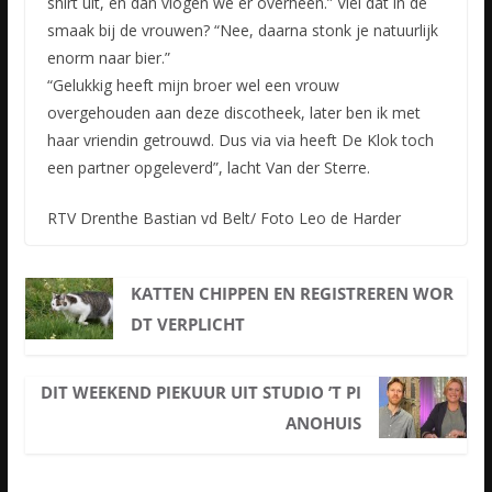
shirt uit, en dan vlogen we er overheen.” Viel dat in de
smaak bij de vrouwen? “Nee, daarna stonk je natuurlijk
enorm naar bier.”
“Gelukkig heeft mijn broer wel een vrouw
overgehouden aan deze discotheek, later ben ik met
haar vriendin getrouwd. Dus via via heeft De Klok toch
een partner opgeleverd”, lacht Van der Sterre.
RTV Drenthe Bastian vd Belt/ Foto Leo de Harder
KATTEN CHIPPEN EN REGISTREREN WOR
DT VERPLICHT
DIT WEEKEND PIEKUUR UIT STUDIO ’T PI
ANOHUIS