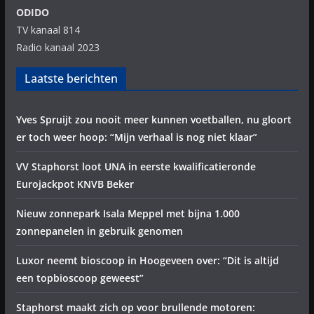
ODIDO
TV kanaal 814
Radio kanaal 2023
Laatste berichten
Yves Spruijt zou nooit meer kunnen voetballen, nu gloort
er toch weer hoop: “Mijn verhaal is nog niet klaar”
VV Staphorst loot UNA in eerste kwalificatieronde
Eurojackpot KNVB Beker
Nieuw zonnepark Isala Meppel met bijna 1.000
zonnepanelen in gebruik genomen
Luxor neemt bioscoop in Hoogeveen over: “Dit is altijd
een topbioscoop geweest”
Staphorst maakt zich op voor brullende motoren: