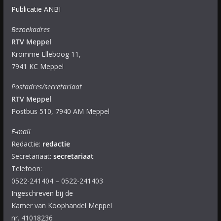
Publicatie ANBI
Bezoekadres
RTV Meppel
Kromme Elleboog 11,
7941 KC Meppel
Postadres/secretariaat
RTV Meppel
Postbus 510, 7940 AM Meppel
E-mail
Redactie:
redactie
Secretariaat:
secretariaat
Telefoon:
0522-241404 – 0522-241403
Ingeschreven bij de
Kamer van Koophandel Meppel
nr. 41018236