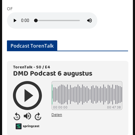
OF
Podcast TorenTalk