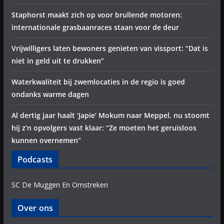
Staphorst maakt zich op voor brullende motoren:
internationale grasbaanraces staan voor de deur
Vrijwilligers laten bewoners genieten van vissport: “Dat is
niet in geld uit te drukken”
Waterkwaliteit bij zwemlocaties in de regio is goed
ondanks warme dagen
Al dertig jaar haalt ‘Japie’ Mokum naar Meppel, nu stoomt
hij z’n opvolgers vast klaar: “Ze moeten het geruisloos
kunnen overnemen”
Podcasts
SC De Muggen En Omstreken
Over ons