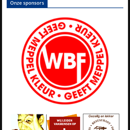
Onze sponsors