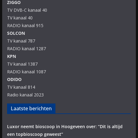
ZIGGO
TV DVB-C kanaal 40
TV kanaal 40
RADIO kanaal 915
SOLCON
TV kanaal 787
RADIO kanaal 1287
KPN
TV kanaal 1387
RADIO kanaal 1087
ODIDO
TV kanaal 814
Radio kanaal 2023
Laatste berichten
Luxor neemt bioscoop in Hoogeveen over: “Dit is altijd
een topbioscoop geweest”