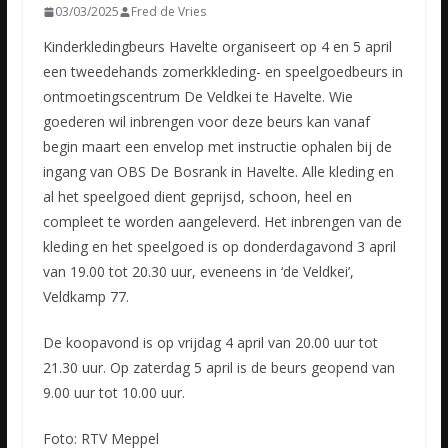
03/03/2025
Fred de Vries
Kinderkledingbeurs Havelte organiseert op 4 en 5 april
een tweedehands zomerkkleding- en speelgoedbeurs in
ontmoetingscentrum De Veldkei te Havelte. Wie
goederen wil inbrengen voor deze beurs kan vanaf
begin maart een envelop met instructie ophalen bij de
ingang van OBS De Bosrank in Havelte. Alle kleding en
al het speelgoed dient geprijsd, schoon, heel en
compleet te worden aangeleverd. Het inbrengen van de
kleding en het speelgoed is op donderdagavond 3 april
van 19.00 tot 20.30 uur, eveneens in ‘de Veldkei’,
Veldkamp 77.
De koopavond is op vrijdag 4 april van 20.00 uur tot
21.30 uur. Op zaterdag 5 april is de beurs geopend van
9.00 uur tot 10.00 uur.
Foto: RTV Meppel