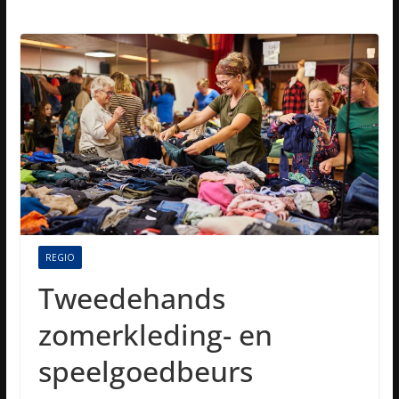
REGIO
Tweedehands
zomerkleding- en
speelgoedbeurs