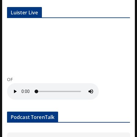
Luister Live
OF
Podcast TorenTalk