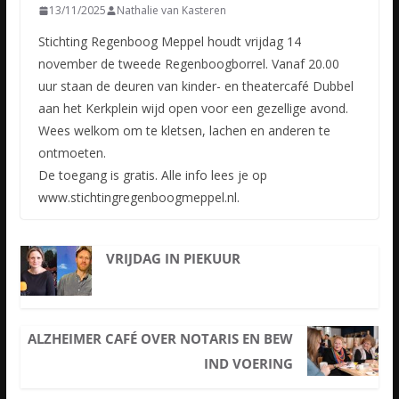
13/11/2025
Nathalie van Kasteren
Stichting Regenboog Meppel houdt vrijdag 14
november de tweede Regenboogborrel. Vanaf 20.00
uur staan de deuren van kinder- en theatercafé Dubbel
aan het Kerkplein wijd open voor een gezellige avond.
Wees welkom om te kletsen, lachen en anderen te
ontmoeten.
De toegang is gratis. Alle info lees je op
www.stichtingregenboogmeppel.nl.
VRIJDAG IN PIEKUUR
ALZHEIMER CAFÉ OVER NOTARIS EN BEW
IND VOERING