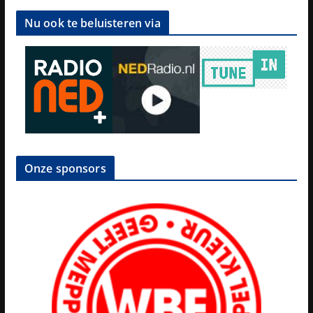
Nu ook te beluisteren via
Onze sponsors