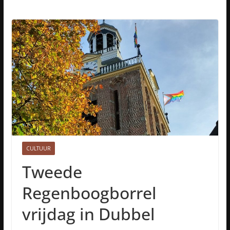
CULTUUR
Tweede
Regenboogborrel
vrijdag in Dubbel