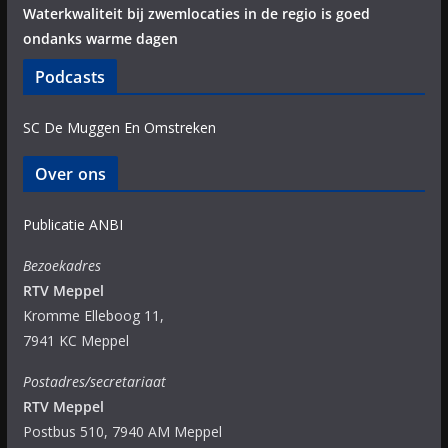
Waterkwaliteit bij zwemlocaties in de regio is goed
ondanks warme dagen
Podcasts
SC De Muggen En Omstreken
Over ons
Publicatie ANBI
Bezoekadres
RTV Meppel
Kromme Elleboog 11,
7941 KC Meppel
Postadres/secretariaat
RTV Meppel
Postbus 510, 7940 AM Meppel