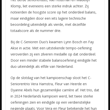
Klomp, liet eveneens een sterke indruk achter. Zij
noteerden de hoogste score op het onderdeel balans,
maar eindigden door een iets lagere technische
beoordeling uiteindelijk als vierde, met dezelfde
totaalscore als de nummer drie.
Bij de C-Senioren Duo’s kwamen Lynn Bosch en Fay
Akse in actie. Met een uitstekende tempo-oefening
veroverden zij een zilveren medaille op dat onderdeel.
Door een minder stabiele balansoefening eindigde het
duo uiteindelijk als elfde van Nederland.
Op de slotdag van het kampioenschap sloot het C-
Seniorentrio Vera Hamstra, Fleur van Heerde en
Dyanne Abels hun gezamenlijke carrière af. Het trio, dat
in 2024 Nederlands kampioen werd, liet twee sterke
oefeningen zien en eindigde op een verdienstelijke
negende plaats. Voor Vera en Fleur betekende het hun