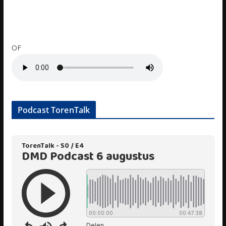
OF
Podcast TorenTalk