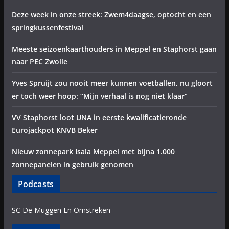
Deze week in onze streek: Zwem4daagse, optocht en een
springkussenfestival
Meeste seizoenkaarthouders in Meppel en Staphorst gaan
naar PEC Zwolle
Yves Spruijt zou nooit meer kunnen voetballen, nu gloort
er toch weer hoop: “Mijn verhaal is nog niet klaar”
VV Staphorst loot UNA in eerste kwalificatieronde
Eurojackpot KNVB Beker
Nieuw zonnepark Isala Meppel met bijna 1.000
zonnepanelen in gebruik genomen
Podcasts
SC De Muggen En Omstreken