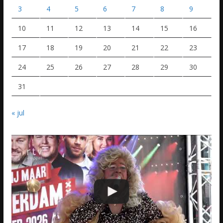
3
4
5
6
7
8
9
10
11
12
13
14
15
16
17
18
19
20
21
22
23
24
25
26
27
28
29
30
31
« jul