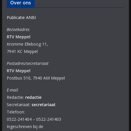
Over ons
Publicatie ANBI
Bezoekadres
RTV Meppel
Kromme Elleboog 11,
7941 KC Meppel
Postadres/secretariaat
RTV Meppel
Postbus 510, 7940 AM Meppel
E-mail
Redactie:
redactie
Secretariaat:
secretariaat
Telefoon:
0522-241404 – 0522-241403
Ingeschreven bij de