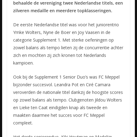
behaalde de vereniging twee Nederlandse titels, een
zilveren medaille en meerdere topklasseringen.
De eerste Nederlandse titel was voor het juniorentrio
Ymke Wolters, Nyne de Boer en Joy Vaasen in de
categorie Supplement 1. Met sterke oefeningen op
zowel balans als tempo lieten zij de concurrentie achter
zich en mochten zij zich kronen tot Nederlands
kampioen.
Ook bij de Supplement 1 Senior Duo’s was FC Meppel
bijzonder succesvol. Leandra Pot en Ciré Camara
veroverden de nationale titel dankzij de hoogste scores
op zowel balans als tempo. Clubgenoten Jildou Wolters
en Lieke ten Caat eindigden knap als tweede en
maakten daarmee het succes voor FC Meppel
compleet.
Het derde seniorenduo, Kiki Houtman en Madelijn