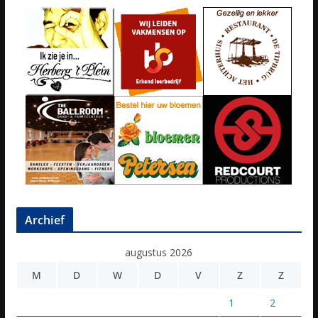
Archief
augustus 2026
M
D
W
D
V
Z
Z
1
2