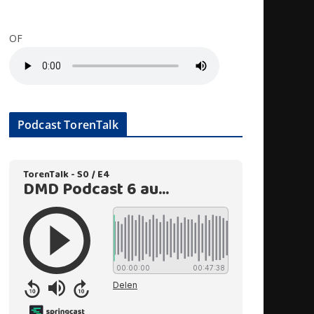
OF
Podcast TorenTalk