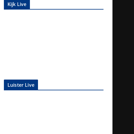
Kijk Live
Luister Live