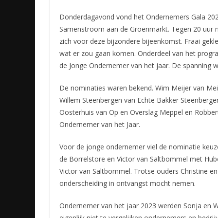
Donderdagavond vond het Ondernemers Gala 2023 i
Samenstroom aan de Groenmarkt. Tegen 20 uur me
zich voor deze bijzondere bijeenkomst. Fraai gekl
wat er zou gaan komen. Onderdeel van het progr
de Jonge Ondernemer van het jaar. De spanning w
De nominaties waren bekend. Wim Meijer van Mei
Willem Steenbergen van Echte Bakker Steenbergen
Oosterhuis van Op en Overslag Meppel en Robbert
Ondernemer van het Jaar.
Voor de jonge ondernemer viel de nominatie keuz
de Borrelstore en Victor van Saltbommel met Hub
Victor van Saltbommel. Trotse ouders Christine e
onderscheiding in ontvangst mocht nemen.
Ondernemer van het jaar 2023 werden Sonja en Wil
eigenlijk niet te vergelijken ondernemers en bedri