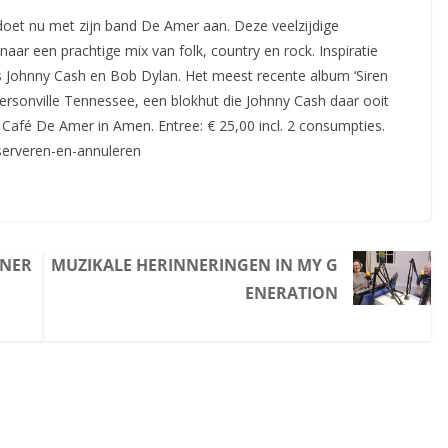
oet nu met zijn band De Amer aan. Deze veelzijdige
ar een prachtige mix van folk, country en rock. Inspiratie
s Johnny Cash en Bob Dylan. Het meest recente album ‘Siren
rsonville Tennessee, een blokhut die Johnny Cash daar ooit
 Café De Amer in Amen. Entree: € 25,00 incl. 2 consumpties.
serveren-en-annuleren
INER
MUZIKALE HERINNERINGEN IN MY G
ENERATION