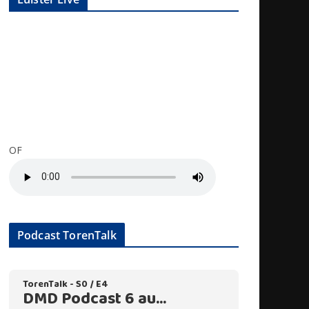
OF
Podcast TorenTalk