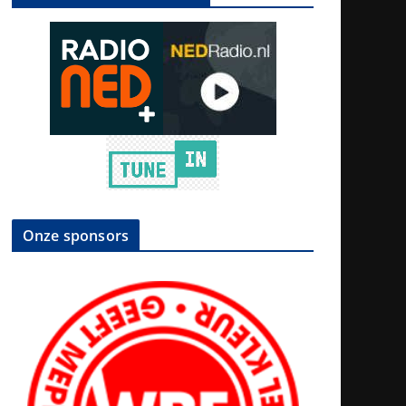
Onze sponsors