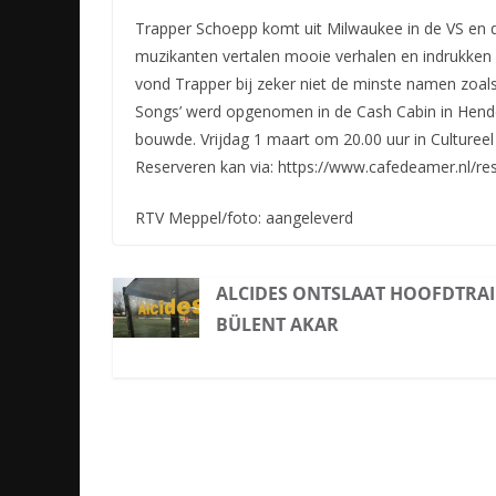
Trapper Schoepp komt uit Milwaukee in de VS en d
muzikanten vertalen mooie verhalen en indrukken na
vond Trapper bij zeker niet de minste namen zoal
Songs’ werd opgenomen in de Cash Cabin in Hende
bouwde. Vrijdag 1 maart om 20.00 uur in Cultureel
Reserveren kan via: https://www.cafedeamer.nl/re
RTV Meppel/foto: aangeleverd
ALCIDES ONTSLAAT HOOFDTRA
BÜLENT AKAR