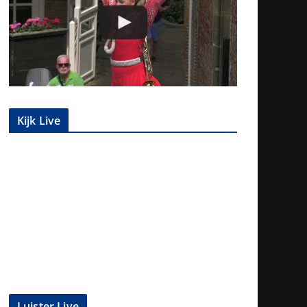
Kijk Live
Luister Live