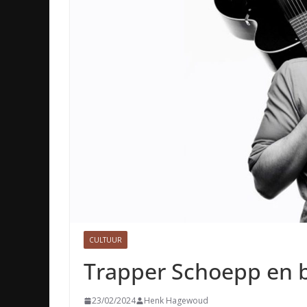
CULTUUR
Trapper Schoepp en 
23/02/2024
Henk Hagewoud