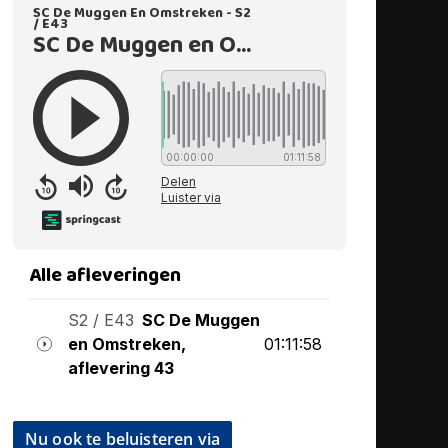
Nu ook te beluisteren via