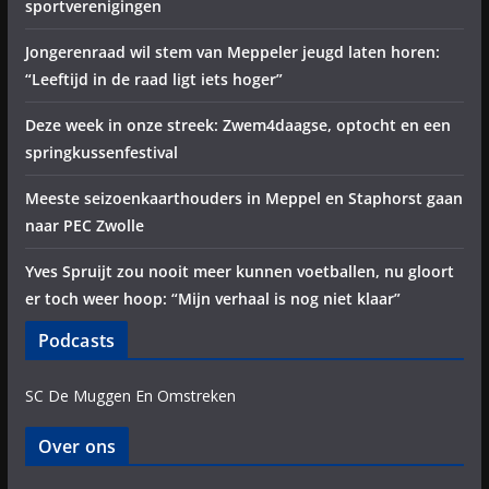
sportverenigingen
Jongerenraad wil stem van Meppeler jeugd laten horen:
“Leeftijd in de raad ligt iets hoger”
Deze week in onze streek: Zwem4daagse, optocht en een
springkussenfestival
Meeste seizoenkaarthouders in Meppel en Staphorst gaan
naar PEC Zwolle
Yves Spruijt zou nooit meer kunnen voetballen, nu gloort
er toch weer hoop: “Mijn verhaal is nog niet klaar”
Podcasts
SC De Muggen En Omstreken
Over ons