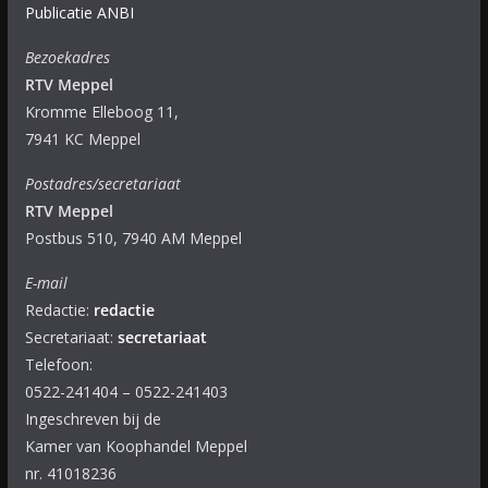
Publicatie ANBI
Bezoekadres
RTV Meppel
Kromme Elleboog 11,
7941 KC Meppel
Postadres/secretariaat
RTV Meppel
Postbus 510, 7940 AM Meppel
E-mail
Redactie:
redactie
Secretariaat:
secretariaat
Telefoon:
0522-241404 – 0522-241403
Ingeschreven bij de
Kamer van Koophandel Meppel
nr. 41018236