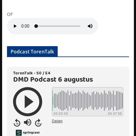
OF
Podcast TorenTalk