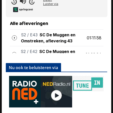
Nu ook te beluisteren via