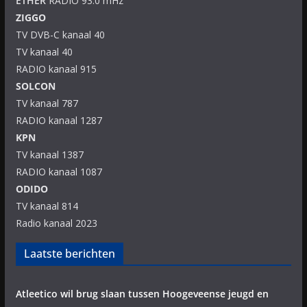
ETHER
RADIO 93.0 mHz
ZIGGO
TV DVB-C kanaal 40
TV kanaal 40
RADIO kanaal 915
SOLCON
TV kanaal 787
RADIO kanaal 1287
KPN
TV kanaal 1387
RADIO kanaal 1087
ODIDO
TV kanaal 814
Radio kanaal 2023
Laatste berichten
Atleetico wil brug slaan tussen Hoogeveense jeugd en