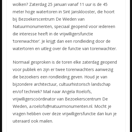
wolken? Zaterdag 25 januari vanaf 11 uur is de 45
meter hoge watertoren in Sint Jansklooster, die hoort
bij Bezoekerscentrum De Wieden van
Natuurmonumenten, speciaal geopend voor iedereen
die interesse heeft in de vrijwilligersfunctie
‘torenwachter’. Je krijgt dan een rondleiding door de
watertoren en uitleg over de functie van torenwachter.
Normaal gesproken is de toren elke zaterdag geopend
voor publiek en zijn er twee torenwachters aanwezig
die bezoekers een rondleiding geven. Houd je van
bijzondere architectuur, cultuurhistorisch landschap
en/of techniek? Mail naar Angela Roelofs,
vrijwilligerscoördinator van Bezoekerscentrum De
Wieden, a.roelofs@natuurmonumenten.nl. Mocht je
vragen hebben over deze vrijwilligersfunctie dan kun je
uiteraard ook mailen.