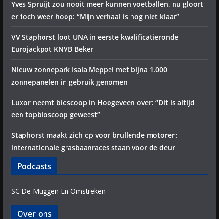
Yves Spruijt zou nooit meer kunnen voetballen, nu gloort
er toch weer hoop: “Mijn verhaal is nog niet klaar”
VV Staphorst loot UNA in eerste kwalificatieronde
Eurojackpot KNVB Beker
Nieuw zonnepark Isala Meppel met bijna 1.000
zonnepanelen in gebruik genomen
Luxor neemt bioscoop in Hoogeveen over: “Dit is altijd
een topbioscoop geweest”
Staphorst maakt zich op voor brullende motoren:
internationale grasbaanraces staan voor de deur
Podcasts
SC De Muggen En Omstreken
Over ons