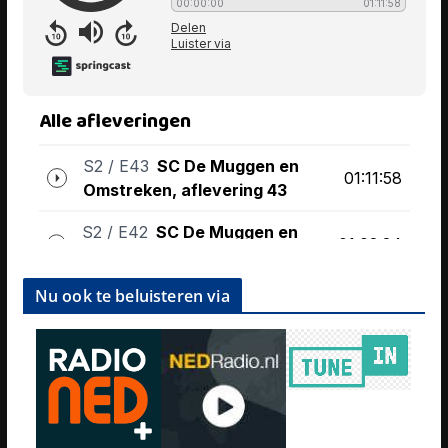
Nu ook te beluisteren via