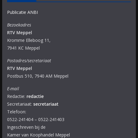
Publicatie ANBI
Bezoekadres
RTV Meppel
Kromme Elleboog 11,
7941 KC Meppel
Postadres/secretariaat
RTV Meppel
Postbus 510, 7940 AM Meppel
E-mail
Redactie:
redactie
Secretariaat:
secretariaat
Telefoon:
0522-241404 – 0522-241403
Ingeschreven bij de
Kamer van Koophandel Meppel