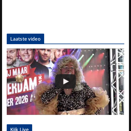
Laatste video
Kijk Live