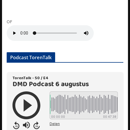
OF
Podcast TorenTalk