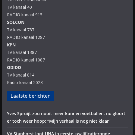
TV kanaal 40
RADIO kanaal 915
SOLCON
TV kanaal 787
RADIO kanaal 1287
KPN
TV kanaal 1387
RADIO kanaal 1087
ODIDO
TV kanaal 814
Radio kanaal 2023
Laatste berichten
Yves Spruijt zou nooit meer kunnen voetballen, nu gloort
er toch weer hoop: “Mijn verhaal is nog niet klaar”
VV Staphorst loot UNA in eerste kwalificatieronde