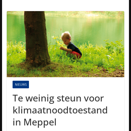
NIEUWS
Te weinig steun voor
klimaatnoodtoestand
in Meppel