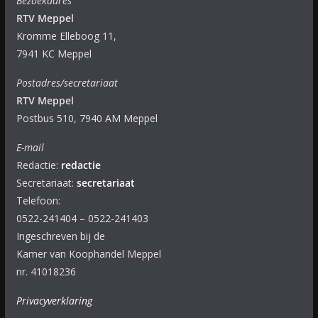
Bezoekadres
RTV Meppel
Kromme Elleboog 11,
7941 KC Meppel
Postadres/secretariaat
RTV Meppel
Postbus 510, 7940 AM Meppel
E-mail
Redactie:
redactie
Secretariaat:
secretariaat
Telefoon:
0522-241404 – 0522-241403
Ingeschreven bij de
Kamer van Koophandel Meppel
nr. 41018236
Privacyverklaring