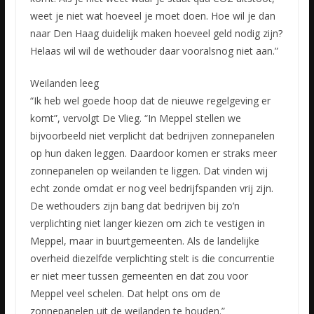
weet je niet wat hoeveel je moet doen. Hoe wil je dan
naar Den Haag duidelijk maken hoeveel geld nodig zijn?
Helaas wil wil de wethouder daar vooralsnog niet aan.”
Weilanden leeg
“Ik heb wel goede hoop dat de nieuwe regelgeving er
komt”, vervolgt De Vlieg. “In Meppel stellen we
bijvoorbeeld niet verplicht dat bedrijven zonnepanelen
op hun daken leggen. Daardoor komen er straks meer
zonnepanelen op weilanden te liggen. Dat vinden wij
echt zonde omdat er nog veel bedrijfspanden vrij zijn.
De wethouders zijn bang dat bedrijven bij zo’n
verplichting niet langer kiezen om zich te vestigen in
Meppel, maar in buurtgemeenten. Als de landelijke
overheid diezelfde verplichting stelt is die concurrentie
er niet meer tussen gemeenten en dat zou voor
Meppel veel schelen. Dat helpt ons om de
zonnepanelen uit de weilanden te houden.”