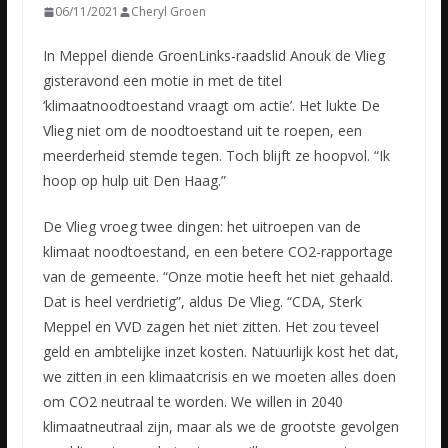
06/11/2021
Cheryl Groen
In Meppel diende GroenLinks-raadslid Anouk de Vlieg
gisteravond een motie in met de titel
‘klimaatnoodtoestand vraagt om actie’. Het lukte De
Vlieg niet om de noodtoestand uit te roepen, een
meerderheid
stemde tegen. Toch blijft ze hoopvol. “Ik
hoop op hulp uit Den Haag.”
De Vlieg vroeg twee dingen: het uitroepen van de
klimaat noodtoestand, en een betere CO2-rapportage
van de gemeente. “Onze motie heeft het niet gehaald.
Dat is heel verdrietig”, aldus De Vlieg. “CDA, Sterk
Meppel en VVD zagen het niet zitten. Het zou teveel
geld en ambtelijke inzet kosten. Natuurlijk kost het dat,
we zitten in een klimaatcrisis en we moeten alles doen
om CO2 neutraal te worden. We willen in 2040
klimaatneutraal zijn, maar als we de grootste gevolgen