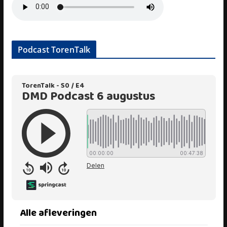
Podcast TorenTalk