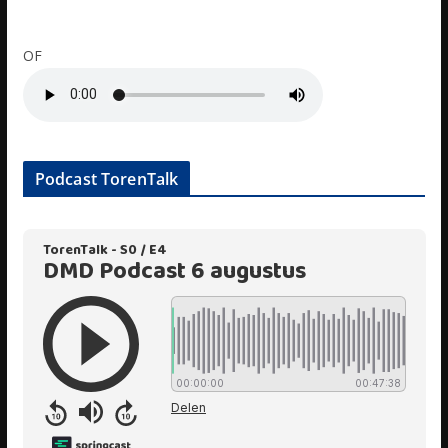
OF
Podcast TorenTalk