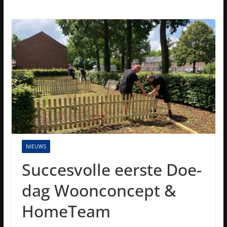
NIEUWS
Succesvolle eerste Doe-
dag Woonconcept &
HomeTeam