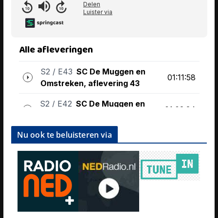
Nu ook te beluisteren via