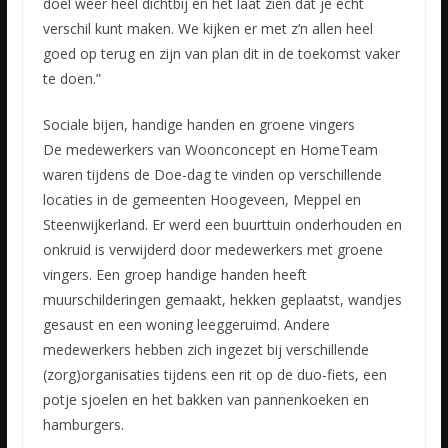
doel weer heel dichtbij en het laat zien dat je echt
verschil kunt maken. We kijken er met z’n allen heel
goed op terug en zijn van plan dit in de toekomst vaker
te doen.”
Sociale bijen, handige handen en groene vingers
De medewerkers van Woonconcept en HomeTeam
waren tijdens de Doe-dag te vinden op verschillende
locaties in de gemeenten Hoogeveen, Meppel en
Steenwijkerland. Er werd een buurttuin onderhouden en
onkruid is verwijderd door medewerkers met groene
vingers. Een groep handige handen heeft
muurschilderingen gemaakt, hekken geplaatst, wandjes
gesaust en een woning leeggeruimd. Andere
medewerkers hebben zich ingezet bij verschillende
(zorg)organisaties tijdens een rit op de duo-fiets, een
potje sjoelen en het bakken van pannenkoeken en
hamburgers.