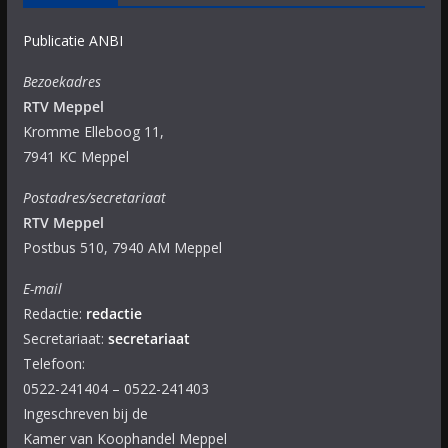
Publicatie ANBI
Bezoekadres
RTV Meppel
Kromme Elleboog 11,
7941 KC Meppel
Postadres/secretariaat
RTV Meppel
Postbus 510, 7940 AM Meppel
E-mail
Redactie:
redactie
Secretariaat:
secretariaat
Telefoon:
0522-241404 – 0522-241403
Ingeschreven bij de
Kamer van Koophandel Meppel