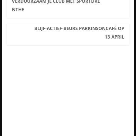
VERDUURZAAM JE CLUB MET SPORTDRE
NTHE
BLIJF-ACTIEF-BEURS PARKINSONCAFÉ OP
13 APRIL