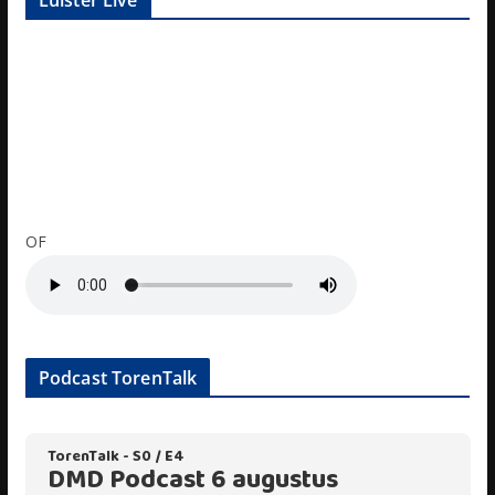
Luister Live
OF
Podcast TorenTalk