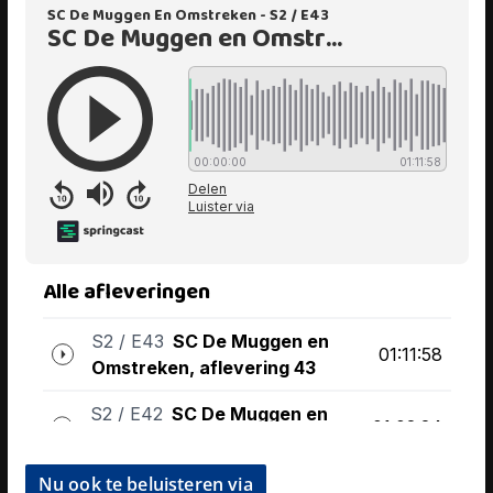
Nu ook te beluisteren via