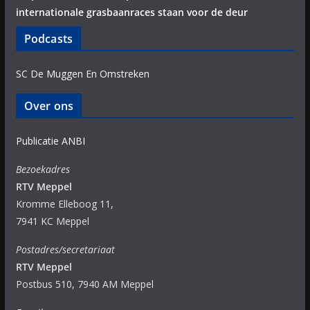
internationale grasbaanraces staan voor de deur
Podcasts
SC De Muggen En Omstreken
Over ons
Publicatie ANBI
Bezoekadres
RTV Meppel
Kromme Elleboog 11,
7941 KC Meppel
Postadres/secretariaat
RTV Meppel
Postbus 510, 7940 AM Meppel