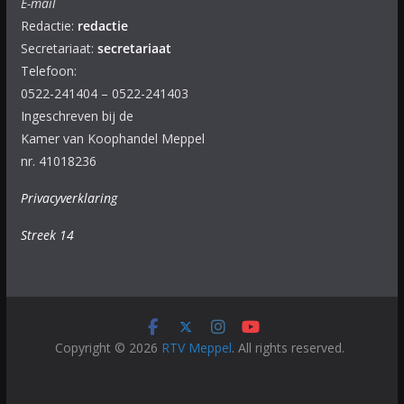
E-mail
Redactie:
redactie
Secretariaat:
secretariaat
Telefoon:
0522-241404 – 0522-241403
Ingeschreven bij de
Kamer van Koophandel Meppel
nr. 41018236
Privacyverklaring
Streek 14
Copyright © 2026
RTV Meppel
. All rights reserved.