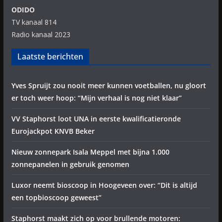
ODIDO
TV kanaal 814
Radio kanaal 2023
Laatste berichten
Yves Spruijt zou nooit meer kunnen voetballen, nu gloort
er toch weer hoop: “Mijn verhaal is nog niet klaar”
VV Staphorst loot UNA in eerste kwalificatieronde
Eurojackpot KNVB Beker
Nieuw zonnepark Isala Meppel met bijna 1.000
zonnepanelen in gebruik genomen
Luxor neemt bioscoop in Hoogeveen over: “Dit is altijd
een topbioscoop geweest”
Staphorst maakt zich op voor brullende motoren: