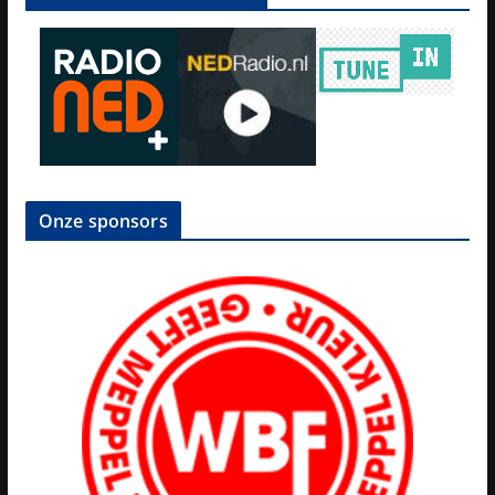
Onze sponsors