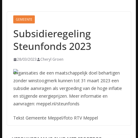
GEMEENTE
Subsidieregeling
Steunfonds 2023
28/03/2023
Cheryl Groen
Organisaties die een maatschappelijk doel behartigen
zonder winstoogmerk kunnen tot 31 maart 2023 een
subsidie aanvragen als vergoeding van de hoge inflatie
en stijgende energieprijzen. Meer informatie
en
aanvragen: meppel.nl/steunfonds
Tekst Gemeente Meppel/foto RTV Meppel