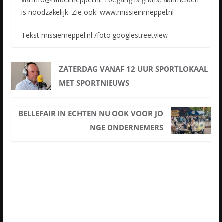
is noodzakelijk. Zie ook: www.missieinmeppel.nl
Tekst missiemeppel.nl /foto googlestreetview
ZATERDAG VANAF 12 UUR SPORTLOKAAL
MET SPORTNIEUWS
BELLEFAIR IN ECHTEN NU OOK VOOR JO
NGE ONDERNEMERS