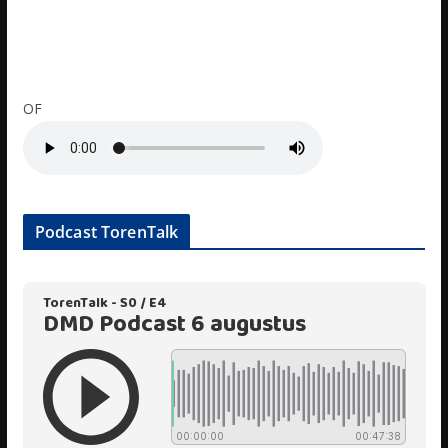
OF
Podcast TorenTalk