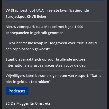
VV Staphorst loot UNA in eerste kwalificatieronde
Eurojackpot KNVB Beker
Nieuw zonnepark Isala Meppel met bijna 1.000
zonnepanelen in gebruik genomen
Luxor neemt bioscoop in Hoogeveen over: “Dit is altijd
een topbioscoop geweest”
Staphorst maakt zich op voor brullende motoren:
internationale grasbaanraces staan voor de deur
Vrijwilligers laten bewoners genieten van vissport: “Dat is
niet in geld uit te drukken”
Podcasts
SC De Muggen En Omstreken