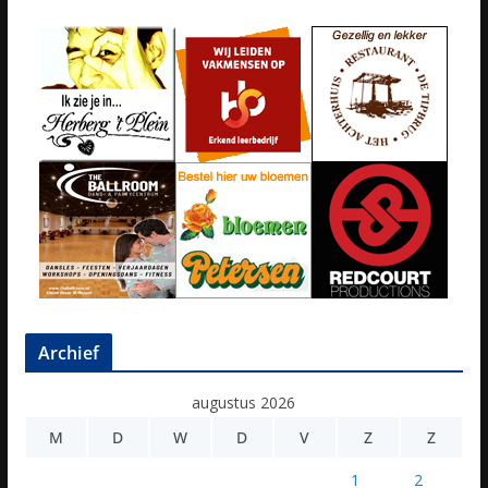
Archief
augustus 2026
M
D
W
D
V
Z
Z
1
2