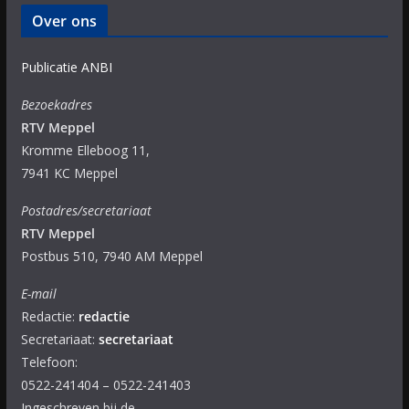
Over ons
Publicatie ANBI
Bezoekadres
RTV Meppel
Kromme Elleboog 11,
7941 KC Meppel
Postadres/secretariaat
RTV Meppel
Postbus 510, 7940 AM Meppel
E-mail
Redactie:
redactie
Secretariaat:
secretariaat
Telefoon:
0522-241404 – 0522-241403
Ingeschreven bij de