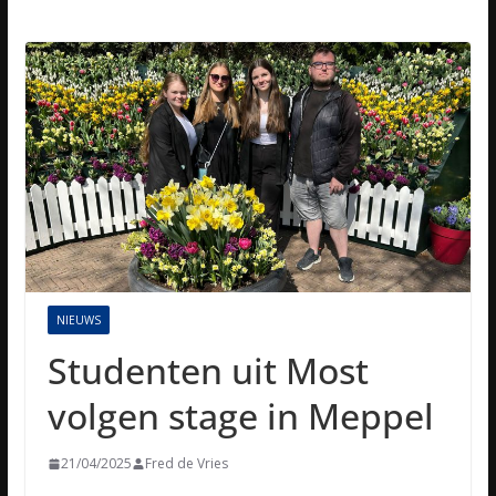
NIEUWS
Studenten uit Most
volgen stage in Meppel
21/04/2025
Fred de Vries