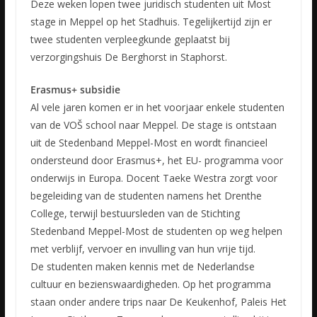
Deze weken lopen twee juridisch studenten uit Most
stage in Meppel op het Stadhuis. Tegelijkertijd zijn er
twee studenten verpleegkunde geplaatst bij
verzorgingshuis De Berghorst in Staphorst.
Erasmus+ subsidie
Al vele jaren komen er in het voorjaar enkele studenten
van de VOŠ school naar Meppel. De stage is ontstaan
uit de Stedenband Meppel-Most en wordt financieel
ondersteund door Erasmus+, het EU- programma voor
onderwijs in Europa. Docent Taeke Westra zorgt voor
begeleiding van de studenten namens het Drenthe
College, terwijl bestuursleden van de Stichting
Stedenband Meppel-Most de studenten op weg helpen
met verblijf, vervoer en invulling van hun vrije tijd.
De studenten maken kennis met de Nederlandse
cultuur en bezienswaardigheden. Op het programma
staan onder andere trips naar De Keukenhof, Paleis Het