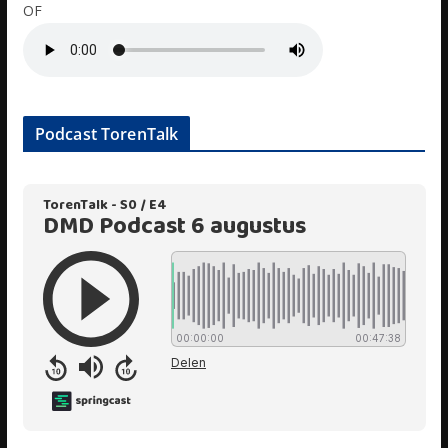
OF
Podcast TorenTalk