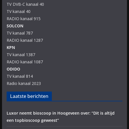
TV DVB-C kanaal 40
TV kanaal 40
RADIO kanaal 915
SOLCON
TV kanaal 787
RADIO kanaal 1287
KPN
TV kanaal 1387
RADIO kanaal 1087
ODIDO
TV kanaal 814
Radio kanaal 2023
Laatste berichten
Luxor neemt bioscoop in Hoogeveen over: “Dit is altijd
een topbioscoop geweest”