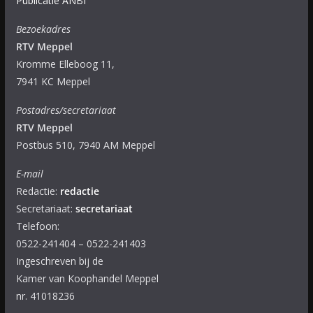
Publicatie ANBI
Bezoekadres
RTV Meppel
Kromme Elleboog 11,
7941 KC Meppel
Postadres/secretariaat
RTV Meppel
Postbus 510, 7940 AM Meppel
E-mail
Redactie:
redactie
Secretariaat:
secretariaat
Telefoon:
0522-241404 – 0522-241403
Ingeschreven bij de
Kamer van Koophandel Meppel
nr. 41018236