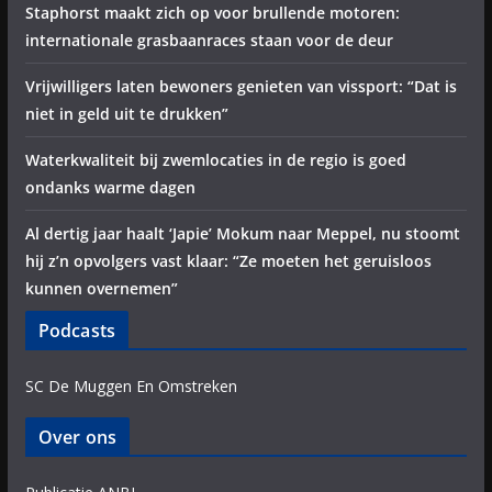
Staphorst maakt zich op voor brullende motoren:
internationale grasbaanraces staan voor de deur
Vrijwilligers laten bewoners genieten van vissport: “Dat is
niet in geld uit te drukken”
Waterkwaliteit bij zwemlocaties in de regio is goed
ondanks warme dagen
Al dertig jaar haalt ‘Japie’ Mokum naar Meppel, nu stoomt
hij z’n opvolgers vast klaar: “Ze moeten het geruisloos
kunnen overnemen”
Podcasts
SC De Muggen En Omstreken
Over ons