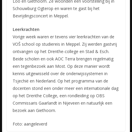
Loo en Giethoorn. Ze woonden een voorstelling bij in
Schouwburg Ogterop en waren te gast bij het
Bevrijdingsconcert in Meppel.
Leerkrachten
Vorige week waren er tevens vier leerkrachten van de
VOŠ school op studiereis in Meppel. Zij werden gastvrij
ontvangen op het Drenthe-college en Stad & Esch.
Beide scholen en ook AOC Terra brengen regelmatig
een tegenbezoek aan Most. Op deze manier wordt
kennis uitgewisseld over de onderwijssystemen in
Tsjechië en Nederland. Op het programma van de
docenten stond een onder meer een internationale dag
op het Drenthe College, een rondleiding op OBS
Commissaris Gaarlandt in Nijeveen en natuurlijk een
bezoek aan Giethoorn.
Foto: aangeleverd