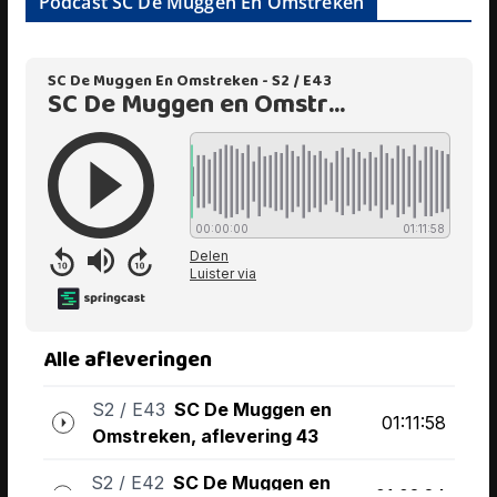
Podcast SC De Muggen En Omstreken