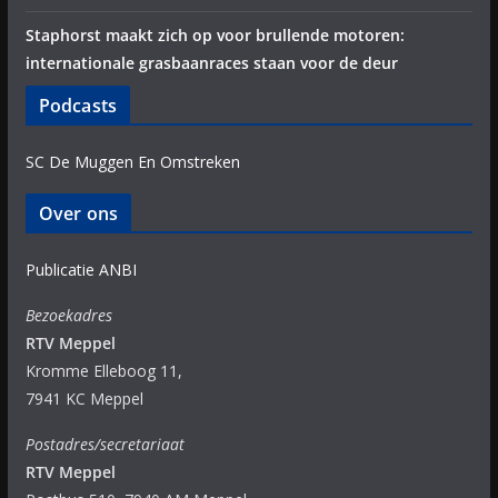
Staphorst maakt zich op voor brullende motoren:
internationale grasbaanraces staan voor de deur
Podcasts
SC De Muggen En Omstreken
Over ons
Publicatie ANBI
Bezoekadres
RTV Meppel
Kromme Elleboog 11,
7941 KC Meppel
Postadres/secretariaat
RTV Meppel