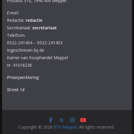
Postbus 510, 7940 AM Meppel
E-mail
Redactie:
redactie
Secretariaat:
secretariaat
Telefoon:
0522-241404 – 0522-241403
Ingeschreven bij de
Kamer van Koophandel Meppel
nr. 41018236
Privacyverklaring
Streek 14
Copyright © 2026
RTV Meppel
. All rights reserved.