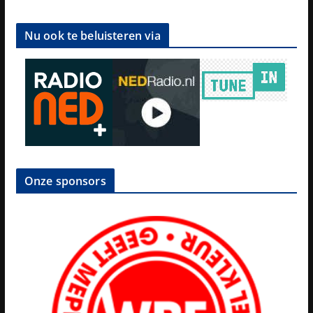
Nu ook te beluisteren via
Onze sponsors