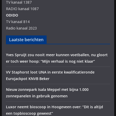
TV kanaal 1387
RADIO kanaal 1087
ODIDO
TV kanaal 814
Radio kanaal 2023
Laatste berichten
Yves Spruijt zou nooit meer kunnen voetballen, nu gloort
er toch weer hoop: “Mijn verhaal is nog niet klaar”
VV Staphorst loot UNA in eerste kwalificatieronde
Eurojackpot KNVB Beker
Nieuw zonnepark Isala Meppel met bijna 1.000
zonnepanelen in gebruik genomen
Luxor neemt bioscoop in Hoogeveen over: “Dit is altijd
een topbioscoop geweest”