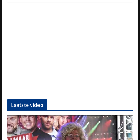
Laatste video