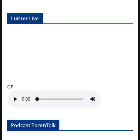
Luister Live
OF
Podcast TorenTalk