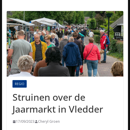
REGIO
Struinen over de
Jaarmarkt in Vledder
17/09/2023
Cheryl Groen