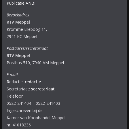
Publicatie ANBI
Bezoekadres
RTV Meppel
Kromme Elleboog 11,
7941 KC Meppel
Postadres/secretariaat
RTV Meppel
Postbus 510, 7940 AM Meppel
E-mail
Redactie:
redactie
Secretariaat:
secretariaat
Telefoon:
0522-241404 – 0522-241403
Ingeschreven bij de
Kamer van Koophandel Meppel
nr. 41018236