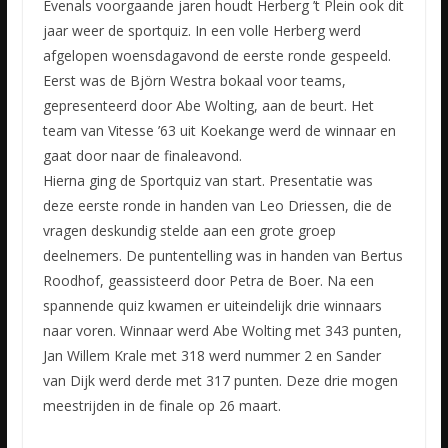
Evenals voorgaande jaren houdt Herberg ’t Plein ook dit
jaar weer de sportquiz. In een volle Herberg werd
afgelopen woensdagavond de eerste ronde gespeeld.
Eerst was de Björn Westra bokaal voor teams,
gepresenteerd door Abe Wolting, aan de beurt. Het
team van Vitesse ’63 uit Koekange werd de winnaar en
gaat door naar de finaleavond.
Hierna ging de Sportquiz van start. Presentatie was
deze eerste ronde in handen van Leo Driessen, die de
vragen deskundig stelde aan een grote groep
deelnemers. De puntentelling was in handen van Bertus
Roodhof, geassisteerd door Petra de Boer. Na een
spannende quiz kwamen er uiteindelijk drie winnaars
naar voren. Winnaar werd Abe Wolting met 343 punten,
Jan Willem Krale met 318 werd nummer 2 en Sander
van Dijk werd derde met 317 punten. Deze drie mogen
meestrijden in de finale op 26 maart.