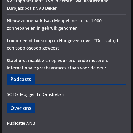
VV Staphorst loot UNA in eerste kwalificatieronde
Eurojackpot KNVB Beker
Nieuw zonnepark Isala Meppel met bijna 1.000
zonnepanelen in gebruik genomen
Luxor neemt bioscoop in Hoogeveen over: “Dit is altijd
een topbioscoop geweest”
Staphorst maakt zich op voor brullende motoren:
internationale grasbaanraces staan voor de deur
Podcasts
SC De Muggen En Omstreken
Over ons
Publicatie ANBI