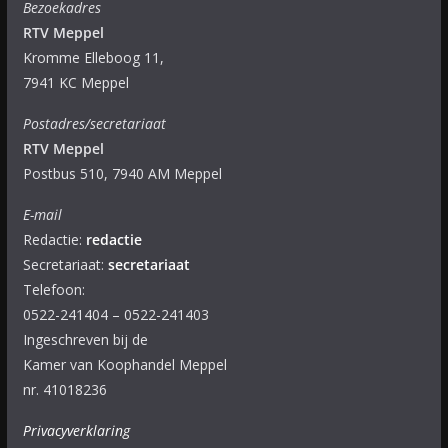
Bezoekadres
RTV Meppel
Kromme Elleboog 11,
7941 KC Meppel
Postadres/secretariaat
RTV Meppel
Postbus 510, 7940 AM Meppel
E-mail
Redactie:
redactie
Secretariaat:
secretariaat
Telefoon:
0522-241404 – 0522-241403
Ingeschreven bij de
Kamer van Koophandel Meppel
nr. 41018236
Privacyverklaring