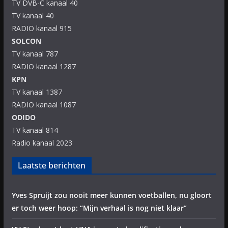
TV DVB-C kanaal 40
TV kanaal 40
RADIO kanaal 915
SOLCON
TV kanaal 787
RADIO kanaal 1287
KPN
TV kanaal 1387
RADIO kanaal 1087
ODIDO
TV kanaal 814
Radio kanaal 2023
Laatste berichten
Yves Spruijt zou nooit meer kunnen voetballen, nu gloort
er toch weer hoop: “Mijn verhaal is nog niet klaar”