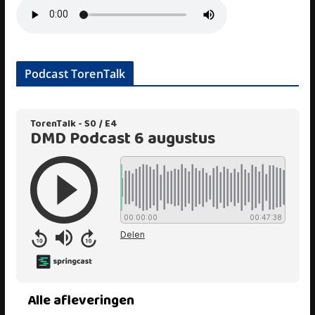
Podcast TorenTalk