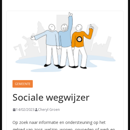
GEMEENTE
Sociale wegwijzer
14/02/2023
Cheryl Groen
Op zoek naar informatie en ondersteuning op het
gebied van zorg, welzijn, wonen, opvoeden of werk en