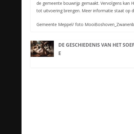
de gemeente bouwrijp gemaakt. Vervolgens kan He
tot uitvoering brengen. Meer informatie staat op
Gemeente Meppel/ foto MooiBoshoven_Zwanenb
DE GESCHIEDENIS VAN HET SOE
E