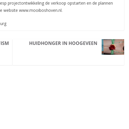
sp projectontwikkeling de verkoop opstarten en de plannen
 de website www.mooiboshoven.nl.
urg
FISM
HUIDHONGER IN HOOGEVEEN