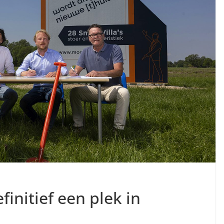
efinitief een plek in