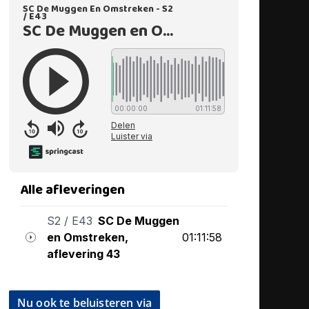
Nu ook te beluisteren via