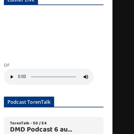
OF
Podcast TorenTalk