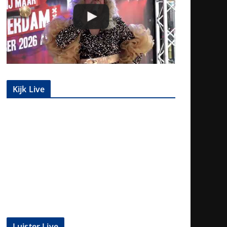
Kijk Live
Luister Live