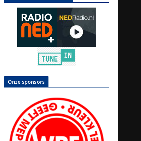
Onze sponsors