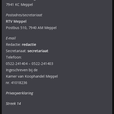
7941 KC Meppel
Postadres/secretariaat
RTV Meppel
Postbus 510, 7940 AM Meppel
E-mail
Redactie:
redactie
Secretariaat:
secretariaat
Telefoon:
0522-241404 – 0522-241403
Ingeschreven bij de
Kamer van Koophandel Meppel
nr. 41018236
Privacyverklaring
Streek 14