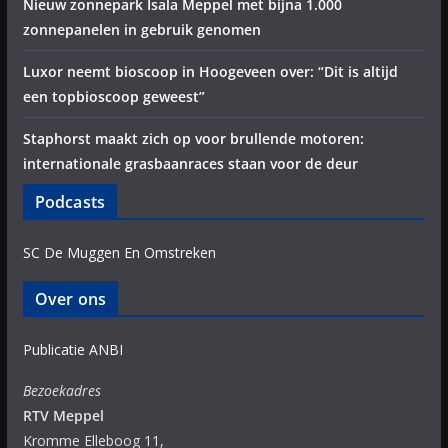
Nieuw zonnepark Isala Meppel met bijna 1.000
zonnepanelen in gebruik genomen
Luxor neemt bioscoop in Hoogeveen over: “Dit is altijd
een topbioscoop geweest”
Staphorst maakt zich op voor brullende motoren:
internationale grasbaanraces staan voor de deur
Podcasts
SC De Muggen En Omstreken
Over ons
Publicatie ANBI
Bezoekadres
RTV Meppel
Kromme Elleboog 11,