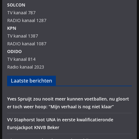
SOLCON
TV kanaal 787
RADIO kanaal 1287
KPN
TV kanaal 1387
RADIO kanaal 1087
ODIDO
TV kanaal 814
Radio kanaal 2023
Laatste berichten
Yves Spruijt zou nooit meer kunnen voetballen, nu gloort
er toch weer hoop: “Mijn verhaal is nog niet klaar”
VV Staphorst loot UNA in eerste kwalificatieronde
Eurojackpot KNVB Beker