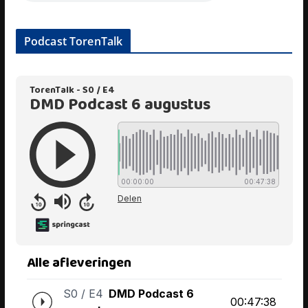
Podcast TorenTalk