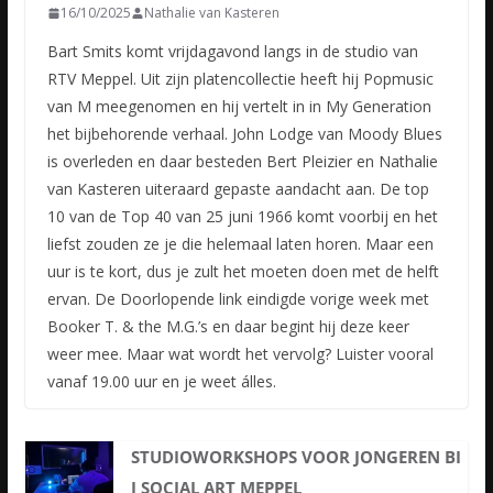
16/10/2025
Nathalie van Kasteren
Bart Smits komt vrijdagavond langs in de studio van
RTV Meppel. Uit zijn platencollectie heeft hij Popmusic
van M meegenomen en hij vertelt in in My Generation
het bijbehorende verhaal. John Lodge van Moody Blues
is overleden en daar besteden Bert Pleizier en Nathalie
van Kasteren uiteraard gepaste aandacht aan. De top
10 van de Top 40 van 25 juni 1966 komt voorbij en het
liefst zouden ze je die helemaal laten horen. Maar een
uur is te kort, dus je zult het moeten doen met de helft
ervan. De Doorlopende link eindigde vorige week met
Booker T. & the M.G.’s en daar begint hij deze keer
weer mee. Maar wat wordt het vervolg? Luister vooral
vanaf 19.00 uur en je weet álles.
STUDIOWORKSHOPS VOOR JONGEREN BI
J SOCIAL ART MEPPEL