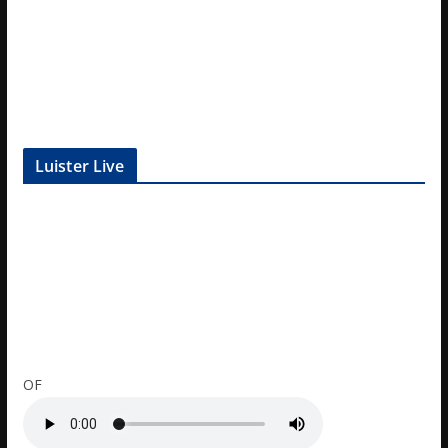
Luister Live
OF