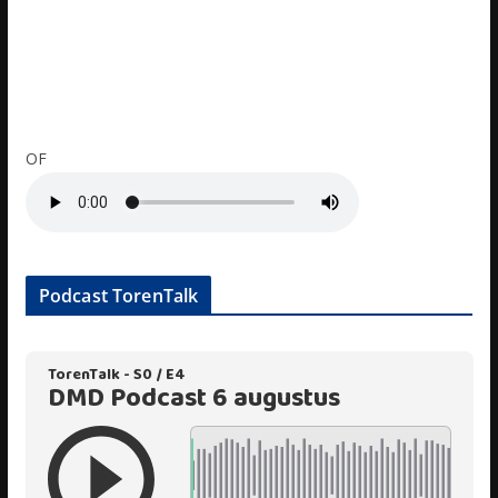
OF
Podcast TorenTalk