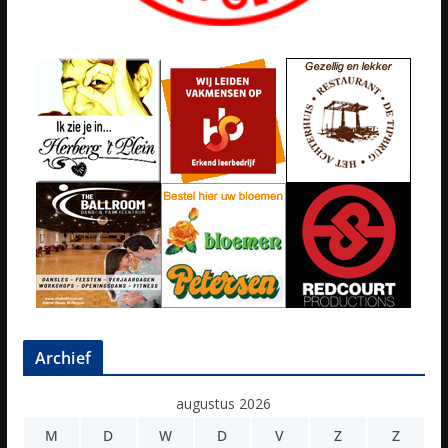
Archief
augustus 2026
M
D
W
D
V
Z
Z