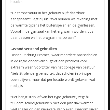
houden.
“De temperatuur in het gebouw blijft daardoor
aangenaam”, legt hij uit. “Wel houden we rekening met
de warmte tijdens het buitenspelen en de gymlessen.
Vooral in de gymzaal kan het erg warm worden, dus
daar passen we het programma op aan.”
Gezond verstand gebruiken
Binnen Stichting Promes, waar meerdere basisscholen
in de regio onder vallen, geldt een protocol voor
extreem weer. Voorzitter van het college van bestuur
Niels Strolenberg benadrukt dat scholen in principe
open blijven, maar dat per locatie wordt gekeken wat
nodig is.
“Het hangt sterk af van het type gebouw”, zegt hij.
“Oudere schoolgebouwen met een plat dak warmen
veel sneller op dan nieuwere gebouwen. Daarom kijken