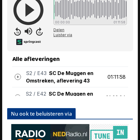
Nu ook te beluisteren via