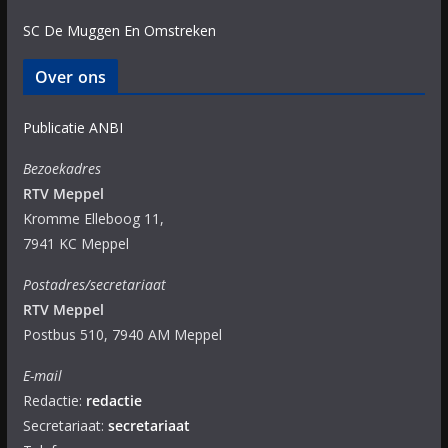
SC De Muggen En Omstreken
Over ons
Publicatie ANBI
Bezoekadres
RTV Meppel
Kromme Elleboog 11,
7941 KC Meppel
Postadres/secretariaat
RTV Meppel
Postbus 510, 7940 AM Meppel
E-mail
Redactie:
redactie
Secretariaat:
secretariaat