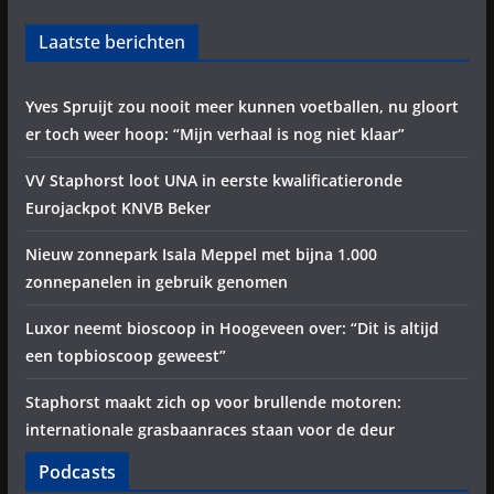
Laatste berichten
Yves Spruijt zou nooit meer kunnen voetballen, nu gloort
er toch weer hoop: “Mijn verhaal is nog niet klaar”
VV Staphorst loot UNA in eerste kwalificatieronde
Eurojackpot KNVB Beker
Nieuw zonnepark Isala Meppel met bijna 1.000
zonnepanelen in gebruik genomen
Luxor neemt bioscoop in Hoogeveen over: “Dit is altijd
een topbioscoop geweest”
Staphorst maakt zich op voor brullende motoren:
internationale grasbaanraces staan voor de deur
Podcasts