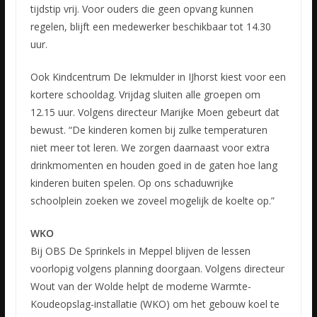
tijdstip vrij. Voor ouders die geen opvang kunnen
regelen, blijft een medewerker beschikbaar tot 14.30
uur.
Ook Kindcentrum De Iekmulder in IJhorst kiest voor een
kortere schooldag. Vrijdag sluiten alle groepen om
12.15 uur. Volgens directeur Marijke Moen gebeurt dat
bewust. “De kinderen komen bij zulke temperaturen
niet meer tot leren. We zorgen daarnaast voor extra
drinkmomenten en houden goed in de gaten hoe lang
kinderen buiten spelen. Op ons schaduwrijke
schoolplein zoeken we zoveel mogelijk de koelte op.”
WKO
Bij OBS De Sprinkels in Meppel blijven de lessen
voorlopig volgens planning doorgaan. Volgens directeur
Wout van der Wolde helpt de moderne Warmte-
Koudeopslag-installatie (WKO) om het gebouw koel te