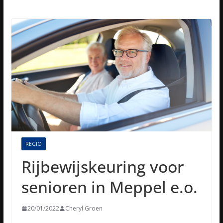
REGIO
Rijbewijskeuring voor
senioren in Meppel e.o.
20/01/2022
Cheryl Groen