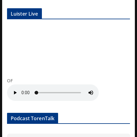
Luister Live
OF
Podcast TorenTalk