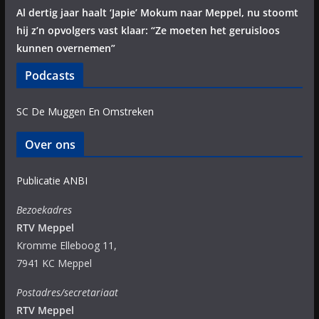
Al dertig jaar haalt ‘Japie’ Mokum naar Meppel, nu stoomt
hij z’n opvolgers vast klaar: “Ze moeten het geruisloos
kunnen overnemen”
Podcasts
SC De Muggen En Omstreken
Over ons
Publicatie ANBI
Bezoekadres
RTV Meppel
Kromme Elleboog 11,
7941 KC Meppel
Postadres/secretariaat
RTV Meppel