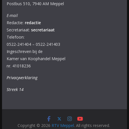
Postbus 510, 7940 AM Meppel
E-mail
Redactie:
redactie
Secretariaat:
secretariaat
Telefoon:
0522-241404 – 0522-241403
Ingeschreven bij de
Kamer van Koophandel Meppel
nr. 41018236
Privacyverklaring
Streek 14
Copyright © 2026
RTV Meppel
. All rights reserved.