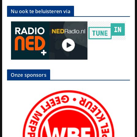
Nu ook te beluisteren via
Onze sponsors