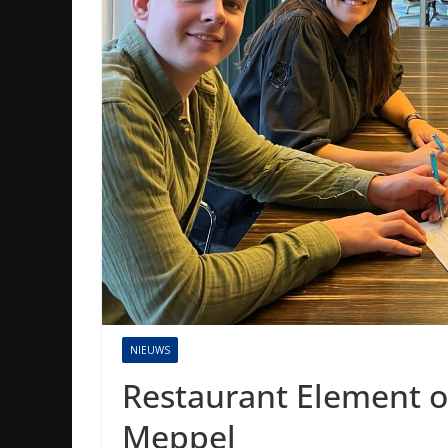
NIEUWS
Restaurant Element o
Meppel