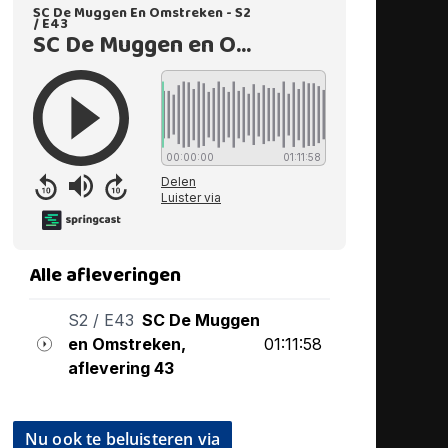
Nu ook te beluisteren via