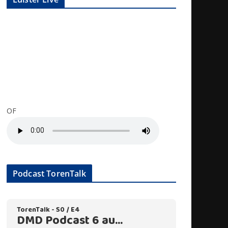
OF
Podcast TorenTalk