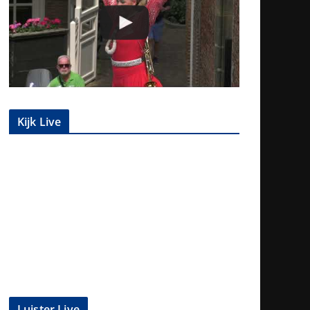
Kijk Live
Luister Live