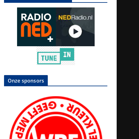
Onze sponsors