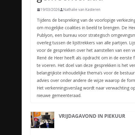
19/03/2026
Nathalie van Kasteren
Tijdens de bespreking van de voorlopige verkiezin
om mogelijke coalities in beeld te brengen. De He
Publyon, een bureau voor strategisch omgevings
overleg tussen de lijsttrekkers van alle partijen. 
voor de gesprekken over het aanstellen van een v
René de Heer heeft als opdracht om in de eerste 
te voeren. Het doel van deze gesprekken is het ve
belangrijkste inhoudelijke thema’s voor de bestu
advies over onder andere de wijze waarop de form
Het verkenningsverslag wordt naar verwachting op 1
nieuwe gemeenteraad.
VRIJDAGAVOND IN PIEKUUR