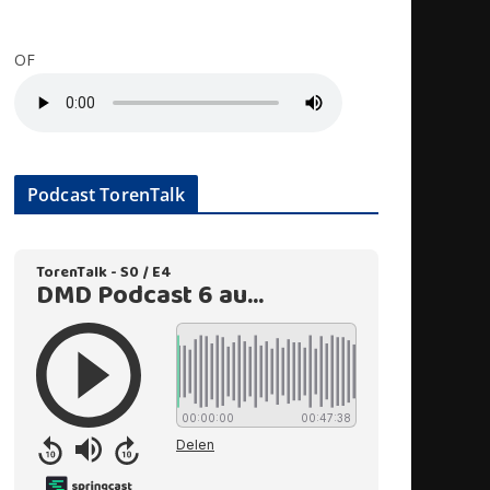
OF
Podcast TorenTalk