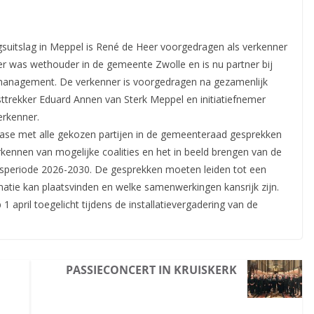
gsuitslag in Meppel is René de Heer voorgedragen als verkenner
er was wethouder in de gemeente Zwolle en is nu partner bij
management. De verkenner is voorgedragen na gezamenlijk
Lijsttrekker Eduard Annen van Sterk Meppel en initiatiefnemer
erkenner.
fase met alle gekozen partijen in de gemeenteraad gesprekken
rkennen van mogelijke coalities en het in beeld brengen van de
ursperiode 2026-2030. De gesprekken moeten leiden tot een
atie kan plaatsvinden en welke samenwerkingen kansrijk zijn.
 april toegelicht tijdens de installatievergadering van de
PASSIECONCERT IN KRUISKERK