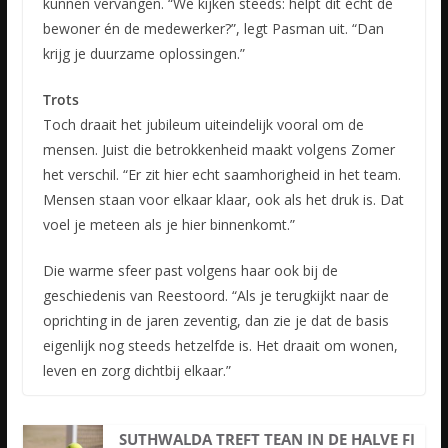
kunnen vervangen. “We kijken steeds: helpt dit écht de
bewoner én de medewerker?”, legt Pasman uit. “Dan
krijg je duurzame oplossingen.”
Trots
Toch draait het jubileum uiteindelijk vooral om de
mensen. Juist die betrokkenheid maakt volgens Zomer
het verschil. “Er zit hier echt saamhorigheid in het team.
Mensen staan voor elkaar klaar, ook als het druk is. Dat
voel je meteen als je hier binnenkomt.”
Die warme sfeer past volgens haar ook bij de
geschiedenis van Reestoord. “Als je terugkijkt naar de
oprichting in de jaren zeventig, dan zie je dat de basis
eigenlijk nog steeds hetzelfde is. Het draait om wonen,
leven en zorg dichtbij elkaar.”
SUTHWALDA TREFT TEAN IN DE HALVE FI