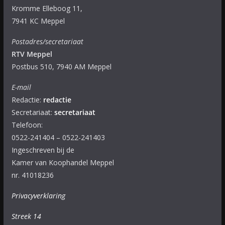
Kromme Elleboog 11,
7941 KC Meppel
Postadres/secretariaat
RTV Meppel
Postbus 510, 7940 AM Meppel
E-mail
Redactie:
redactie
Secretariaat:
secretariaat
Telefoon:
0522-241404 – 0522-241403
Ingeschreven bij de
Kamer van Koophandel Meppel
nr. 41018236
Privacyverklaring
Streek 14