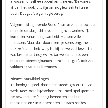
afwassen of zelf een boterham smeren. “Bewoners
vinden het vaak juist fijn om nog iets zelf te kunnen
doen. Dat geeft eigen regie terug.”
Volgens leidinggevende Bono Pasman zit daar ook een
mentale omslag achter voor zorgmedewerkers. “Je
komt hier vanuit zorgzaamheid. Mensen willen
ontlasten. Maar daardoor neem je soms ongemerkt
ook zelfstandigheid weg. Nu kijken we veel bewuster:
wat lukt iemand nog wél zodat we samen tot een
mooie middenweg kunnen komen. Het geeft ook veel
voldoening voor de bewoners.”
Nieuwe ontwikkelingen
Technologie speelt daarin een steeds grotere rol. Zo
werkt Reestoord bijvoorbeeld met medicijndispensers
die bewoners zelfstandig herinneren aan hun
medicijnen en slimme sensoren die nachtrondes