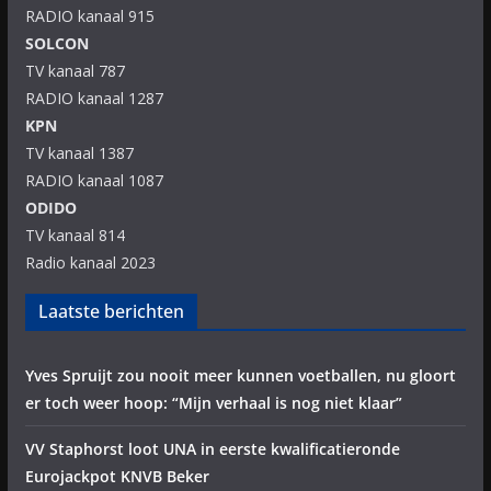
RADIO kanaal 915
SOLCON
TV kanaal 787
RADIO kanaal 1287
KPN
TV kanaal 1387
RADIO kanaal 1087
ODIDO
TV kanaal 814
Radio kanaal 2023
Laatste berichten
Yves Spruijt zou nooit meer kunnen voetballen, nu gloort
er toch weer hoop: “Mijn verhaal is nog niet klaar”
VV Staphorst loot UNA in eerste kwalificatieronde
Eurojackpot KNVB Beker