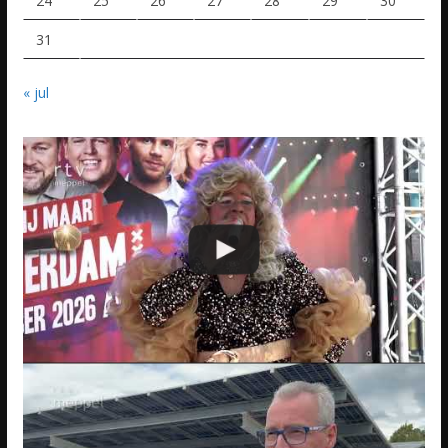
24
25
26
27
28
29
30
31
« jul