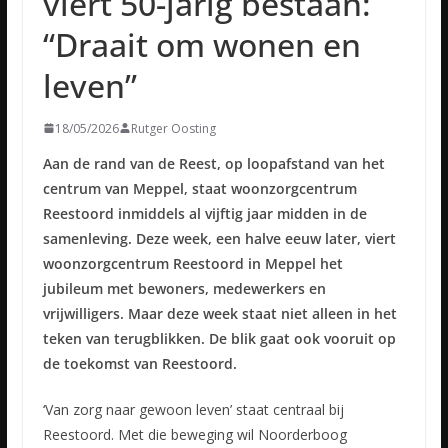
viert 50-jarig bestaan:
“Draait om wonen en
leven”
18/05/2026
Rutger Oosting
Aan de rand van de Reest, op loopafstand van het
centrum van Meppel, staat woonzorgcentrum
Reestoord inmiddels al vijftig jaar midden in de
samenleving. Deze week, een halve eeuw later, viert
woonzorgcentrum Reestoord in Meppel het
jubileum met bewoners, medewerkers en
vrijwilligers. Maar deze week staat niet alleen in het
teken van terugblikken. De blik gaat ook vooruit op
de toekomst van Reestoord.
‘Van zorg naar gewoon leven’ staat centraal bij
Reestoord. Met die beweging wil Noorderboog