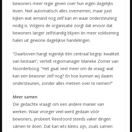
bewoners meer regie geven over hun eigen dagelijks
leven. Niet automatisch alles overnemen, maar juist
kijken wat iemand nog zelf kan en waar ondersteuning
nodig is. Volgens de organisatie zorgt dat ervoor dat
bewoners langer zelfstandig blijven én meer voldoening
halen uit gewone dagelijkse handelingen.
“Daarboven hangt eigenlijk één centraal begrip: kwaliteit
van bestaan”, vertelt regiomanager Marieke Zomer van
Noorderboog. “Het gaat veel meer om de vraag: wat
kan een bewoner zelf nog? En hoe kunnen wij daarin
ondersteunen, zonder alles meteen over te nemen?”
Meer samen
Die gedachte vraagt om een andere manier van
werken. Waar vroeger veel werd gedaan vóór
bewoners, probeert Reestoord steeds vaker dingen
sámen te doen. Dat kan iets kleins zijn, zoals samen