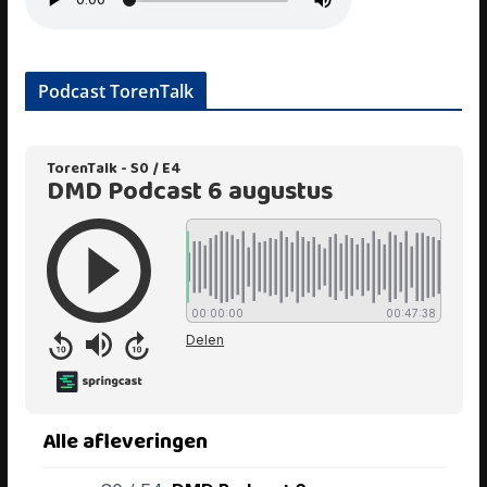
Podcast TorenTalk