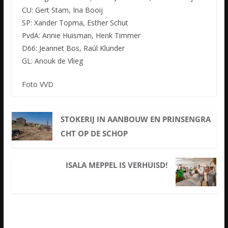
CU: Gert Stam, Ina Booij
SP: Xander Topma, Esther Schut
PvdA: Annie Huisman, Henk Timmer
D66: Jeannet Bos, Raúl Klunder
GL: Anouk de Vlieg
Foto VVD
STOKERIJ IN AANBOUW EN PRINSENGRA
CHT OP DE SCHOP
ISALA MEPPEL IS VERHUISD!