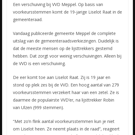
Een verschuiving bij VVD Meppel. Op basis van
voorkeursstemmen komt de 19-jarige Liselot Raat in de
gemeenteraad.
Vandaag publiceerde gemeente Meppel de complete
uitslag van de gemeenteraadsverkiezingen.
Duidelijk is
dat de meeste mensen op de lijsttrekkers gestemd
hebben. Dat zorgt voor weinig verschuivingen. Alleen bij
de VVD is een verschuiving.
De eer komt toe aan Liselot Raat. Zij is 19 jaar en
stond op plek zes bij de VVD. Een hoog aantal van 279
voorkeursstemmen verzekert haar van een zetel. Ze is
daarmee de populairste VVD’er, na lijsttrekker Robin
van Ulzen (999 stemmen).
“Met zo’n flink aantal voorkeursstemmen kun je niet
om Liselot heen. Ze neemt plaats in de raad”, reageert