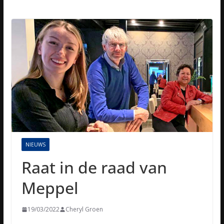
NIEUWS
Raat in de raad van
Meppel
19/03/2022
Cheryl Groen