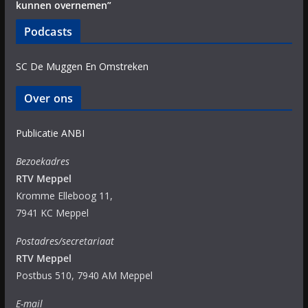
kunnen overnemen”
Podcasts
SC De Muggen En Omstreken
Over ons
Publicatie ANBI
Bezoekadres
RTV Meppel
Kromme Elleboog 11,
7941 KC Meppel
Postadres/secretariaat
RTV Meppel
Postbus 510, 7940 AM Meppel
E-mail