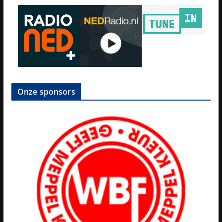
Onze sponsors