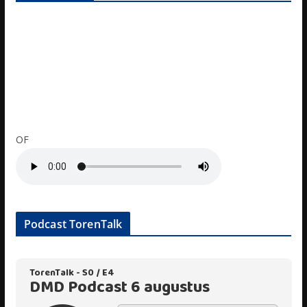
OF
Podcast TorenTalk