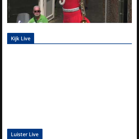
Kijk Live
Luister Live