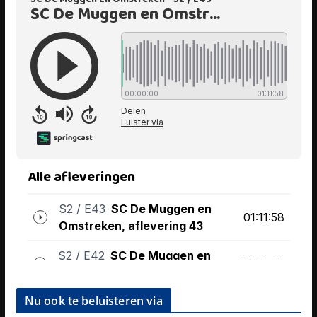
Nu ook te beluisteren via