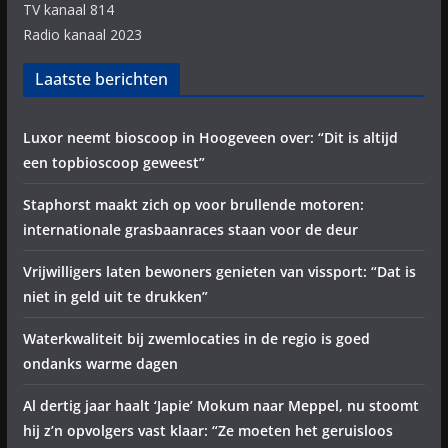
TV kanaal 814
Radio kanaal 2023
Laatste berichten
Luxor neemt bioscoop in Hoogeveen over: “Dit is altijd
een topbioscoop geweest”
Staphorst maakt zich op voor brullende motoren:
internationale grasbaanraces staan voor de deur
Vrijwilligers laten bewoners genieten van vissport: “Dat is
niet in geld uit te drukken”
Waterkwaliteit bij zwemlocaties in de regio is goed
ondanks warme dagen
Al dertig jaar haalt ‘Japie’ Mokum naar Meppel, nu stoomt
hij z’n opvolgers vast klaar: “Ze moeten het geruisloos