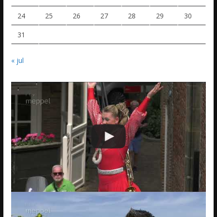
24
25
26
27
28
29
30
31
« jul