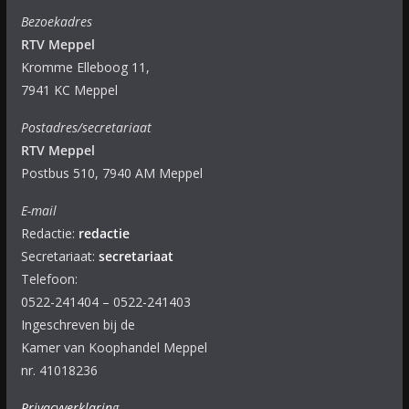
Bezoekadres
RTV Meppel
Kromme Elleboog 11,
7941 KC Meppel
Postadres/secretariaat
RTV Meppel
Postbus 510, 7940 AM Meppel
E-mail
Redactie:
redactie
Secretariaat:
secretariaat
Telefoon:
0522-241404 – 0522-241403
Ingeschreven bij de
Kamer van Koophandel Meppel
nr. 41018236
Privacyverklaring