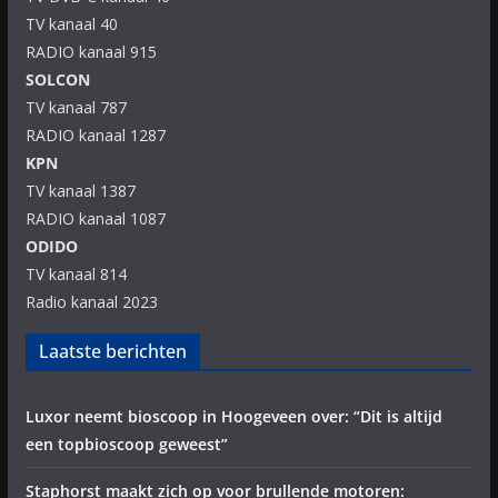
TV kanaal 40
RADIO kanaal 915
SOLCON
TV kanaal 787
RADIO kanaal 1287
KPN
TV kanaal 1387
RADIO kanaal 1087
ODIDO
TV kanaal 814
Radio kanaal 2023
Laatste berichten
Luxor neemt bioscoop in Hoogeveen over: “Dit is altijd
een topbioscoop geweest”
Staphorst maakt zich op voor brullende motoren: