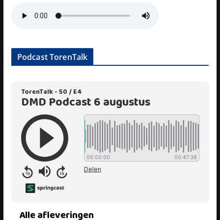
Podcast TorenTalk