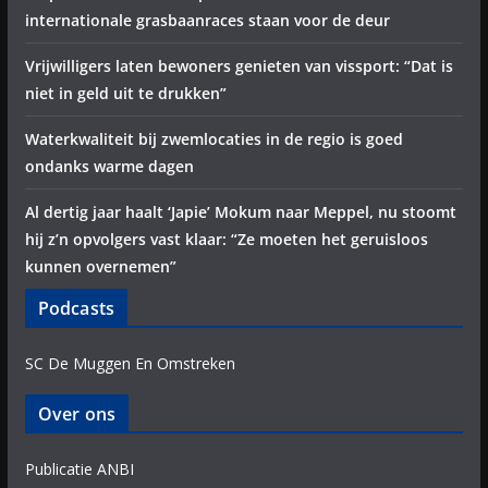
internationale grasbaanraces staan voor de deur
Vrijwilligers laten bewoners genieten van vissport: “Dat is
niet in geld uit te drukken”
Waterkwaliteit bij zwemlocaties in de regio is goed
ondanks warme dagen
Al dertig jaar haalt ‘Japie’ Mokum naar Meppel, nu stoomt
hij z’n opvolgers vast klaar: “Ze moeten het geruisloos
kunnen overnemen”
Podcasts
SC De Muggen En Omstreken
Over ons
Publicatie ANBI