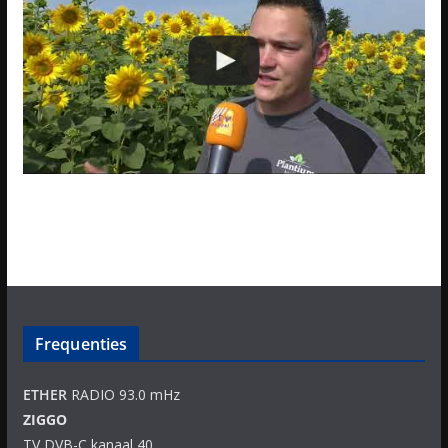
Frequenties
ETHER
RADIO 93.0 mHz
ZIGGO
TV DVB-C kanaal 40