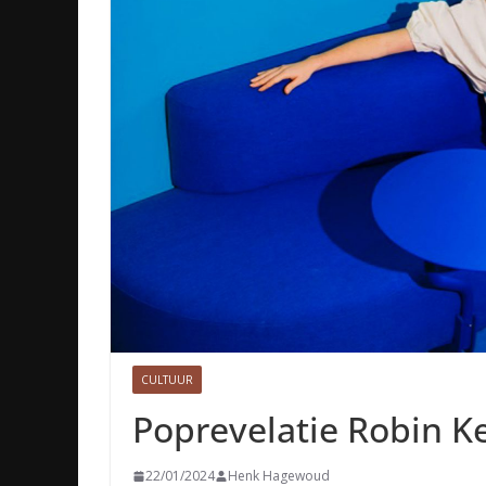
CULTUUR
Poprevelatie Robin K
22/01/2024
Henk Hagewoud