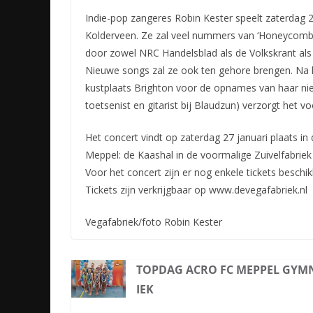
Indie-pop zangeres Robin Kester speelt zaterdag 27
Kolderveen. Ze zal veel nummers van ‘Honeycomb
door zowel NRC Handelsblad als de Volkskrant al
Nieuwe songs zal ze ook ten gehore brengen. Na h
kustplaats Brighton voor de opnames van haar ni
toetsenist en gitarist bij Blaudzun) verzorgt het
Het concert vindt op zaterdag 27 januari plaats i
Meppel: de Kaashal in de voormalige Zuivelfabriek
Voor het concert zijn er nog enkele tickets beschi
Tickets zijn verkrijgbaar op www.devegafabriek.nl
Vegafabriek/foto Robin Kester
TOPDAG ACRO FC MEPPEL GYM
IEK