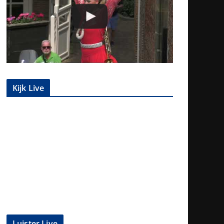
Kijk Live
Luister Live