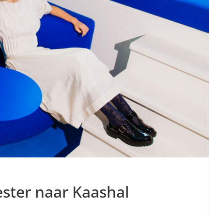
ester naar Kaashal