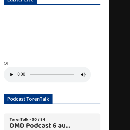
OF
Podcast TorenTalk