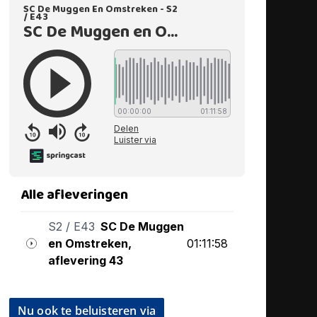
Nu ook te beluisteren via