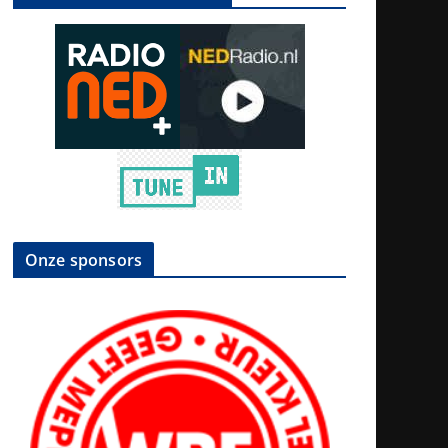
Onze sponsors